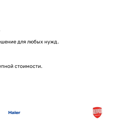
.
шение для любых нужд.
упной стоимости.