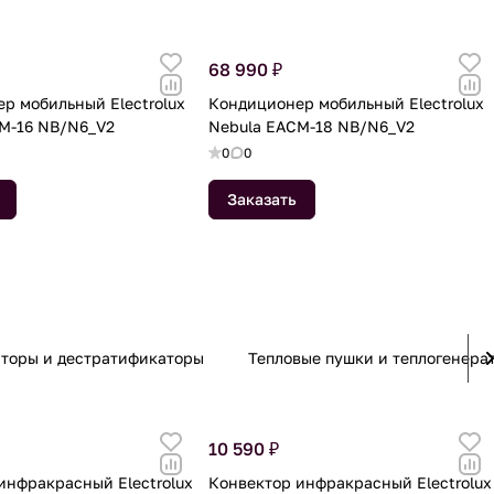
68 990 ₽
р мобильный Electrolux
Кондиционер мобильный Electrolux
M-16 NB/N6_V2
Nebula EACM-18 NB/N6_V2
0
0
Заказать
яторы и дестратификаторы
Тепловые пушки и теплогенера
10 590 ₽
инфракрасный Electrolux
Конвектор инфракрасный Electrolux