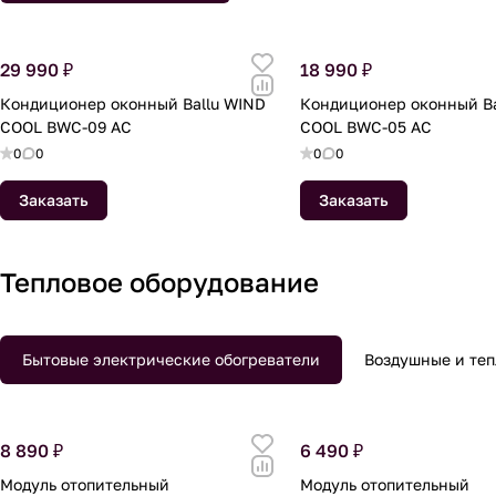
29 990 ₽
18 990 ₽
Кондиционер оконный Ballu WIND
Кондиционер оконный Ba
COOL BWC-09 AC
COOL BWC-05 AC
0
0
0
0
Заказать
Заказать
Тепловое оборудование
Бытовые электрические обогреватели
Воздушные и теп
8 890 ₽
6 490 ₽
Модуль отопительный
Модуль отопительный