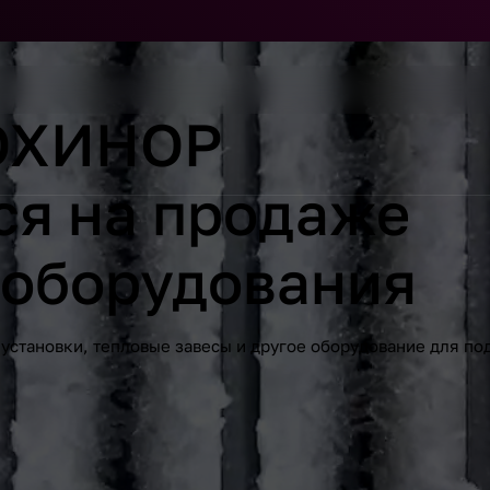
КОХИНОР
ся на продаже
 оборудования
установки, тепловые завесы и другое оборудование для п