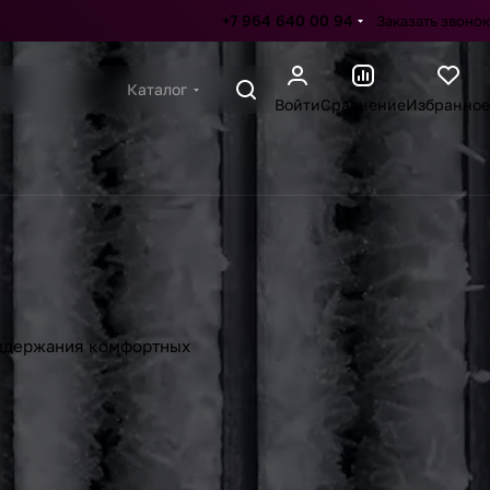
+7 964 640 00 94
Заказать звонок
Каталог
Войти
Сравнение
Избранное
оддержания комфортных