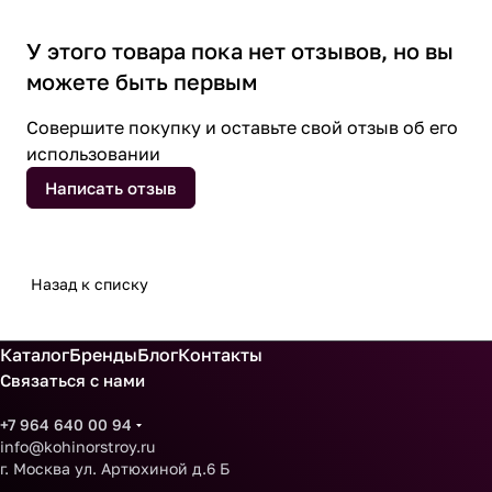
У этого товара пока нет отзывов, но вы
можете быть первым
Совершите покупку и оставьте свой отзыв об его
использовании
Написать отзыв
Назад к списку
Каталог
Бренды
Блог
Контакты
Связаться с нами
+7 964 640 00 94
info@kohinorstroy.ru
г. Москва ул. Артюхиной д.6 Б