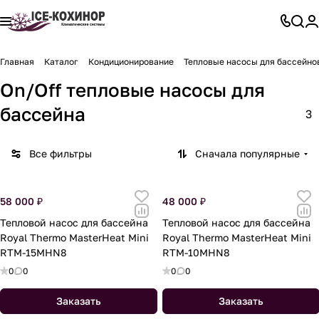
Главная
Каталог
Кондиционирование
Тепловые насосы для бассейно
On/Off тепловые насосы для
бассейна
3
Все фильтры
Сначала популярные
58 000 ₽
48 000 ₽
Тепловой насос для бассейна
Тепловой насос для бассейна
Royal Thermo MasterHeat Mini
Royal Thermo MasterHeat Mini
RTM-15MHN8
RTM-10MHN8
0
0
0
0
Заказать
Заказать