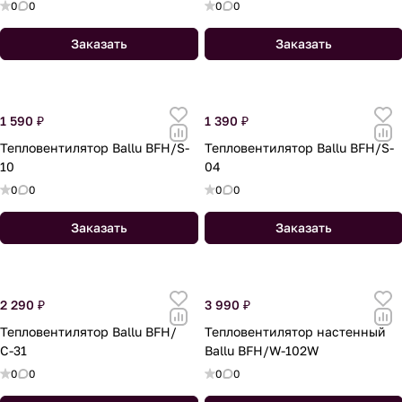
0
0
0
0
Заказать
Заказать
1 590 ₽
1 390 ₽
Тепловентилятор Ballu BFH/S-
Тепловентилятор Ballu BFH/S-
10
04
0
0
0
0
Заказать
Заказать
2 290 ₽
3 990 ₽
Тепловентилятор Ballu BFH/
Тепловентилятор настенный
С-31
Ballu BFH/W-102W
0
0
0
0