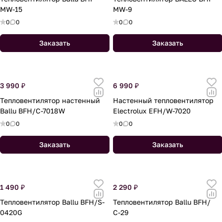
MW-15
MW-9
0
0
0
0
Заказать
Заказать
3 990 ₽
6 990 ₽
Тепловентилятор настенный
Настенный тепловентилятор
Ballu BFH/C-7018W
Electrolux EFH/W-7020
0
0
0
0
Заказать
Заказать
1 490 ₽
2 290 ₽
Тепловентилятор Ballu BFH/S-
Тепловентилятор Ballu BFH/
0420G
С-29