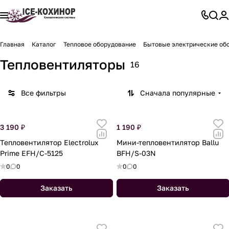
Главная
Каталог
Тепловое оборудование
Бытовые электрические об
Тепловентиляторы
16
Все фильтры
Сначала популярные
3 190 ₽
1 190 ₽
Тепловентилятор Electrolux
Мини-тепловентилятор Ballu
Prime EFH/C-5125
BFH/S-03N
0
0
0
0
Заказать
Заказать