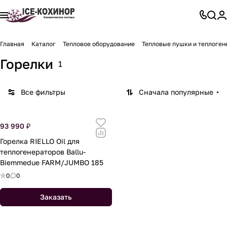
Главная
Каталог
Тепловое оборудование
Тепловые пушки и теплоген
Горелки
1
Все фильтры
Сначала популярные
93 990 ₽
Горелка RIELLO Oil для
теплогенераторов Ballu-
Biemmedue FARM/JUMBO 185
0
0
Заказать