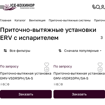
Главная
Каталог
Вентиляция
Приточно-вытяжные системы
Приточ
Приточно-вытяжные установки
ERV с испарителем
3
Все фильтры
Сначала популярные
По запросу
По запросу
Приточно-вытяжная установка
Приточно-вытяжная установка
GMV-VSDR5PH/SA-S
GMV-VSDR10PH/SA-S
0
0
0
0
Заказать
Заказать