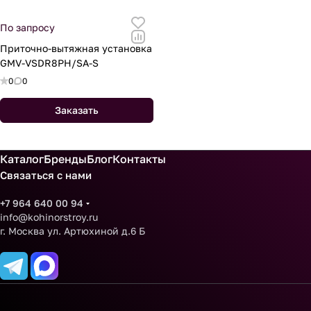
По запросу
Приточно-вытяжная установка
GMV-VSDR8PH/SA-S
0
0
Заказать
Каталог
Бренды
Блог
Контакты
Связаться с нами
+7 964 640 00 94
info@kohinorstroy.ru
г. Москва ул. Артюхиной д.6 Б