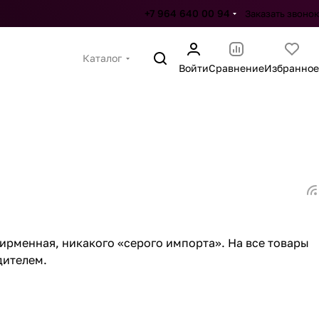
+7 964 640 00 94
Заказать звонок
Каталог
Войти
Сравнение
Избранное
ирменная, никакого «серого импорта». На все товары
дителем.