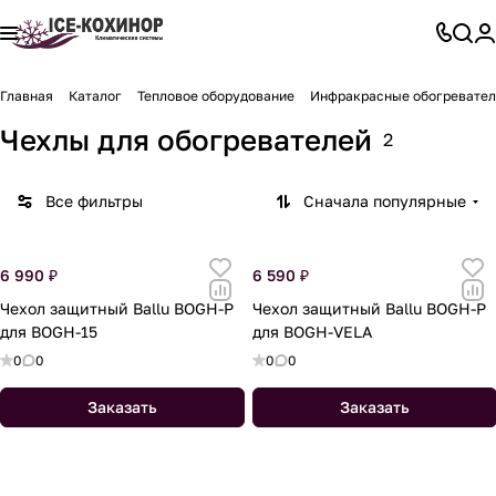
Главная
Каталог
Тепловое оборудование
Инфракрасные обогревател
Чехлы для обогревателей
2
Все фильтры
Сначала популярные
6 990 ₽
6 590 ₽
Чехол защитный Ballu BOGH-P
Чехол защитный Ballu BOGH-P
для BOGH-15
для BOGH-VELA
0
0
0
0
Заказать
Заказать