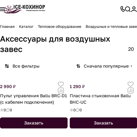
Главная
Каталог
Тепловое оборудование
Воздушные и тепловые зав
Аксессуары для воздушных
завес
20
Все фильтры
Сначала популярные
2 990 ₽
1 290 ₽
Пульт управления Ballu BRC-D1
Пластина стыковочная Ballu
(с кабелем подключения)
BHC-UC
0
0
0
0
Заказать
Заказать