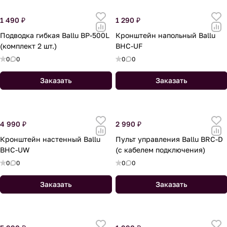
1 490 ₽
1 290 ₽
Подводка гибкая Ballu BP-500L
Кронштейн напольный Ballu
(комплект 2 шт.)
BHC-UF
0
0
0
0
Заказать
Заказать
4 990 ₽
2 990 ₽
Кронштейн настенный Ballu
Пульт управления Ballu BRC-D
BHC-UW
(c кабелем подключения)
0
0
0
0
Заказать
Заказать