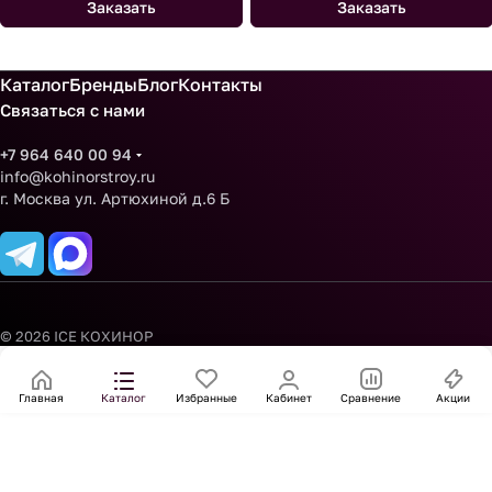
Заказать
Заказать
Каталог
Бренды
Блог
Контакты
Связаться с нами
+7 964 640 00 94
info@kohinorstroy.ru
г. Москва ул. Артюхиной д.6 Б
© 2026 ICE КОХИНОР
Главная
Каталог
Избранные
Кабинет
Сравнение
Акции