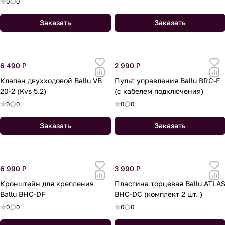
0
0
Заказать
Заказать
6 490 ₽
2 990 ₽
Клапан двухходовой Ballu VB
Пульт управления Ballu BRC-F
20-2 (Kvs 5.2)
(с кабелем подключения)
0
0
0
0
Заказать
Заказать
6 990 ₽
3 990 ₽
Кронштейн для крепления
Пластина торцевая Ballu ATLA
Ballu BHC-DF
BHC-DC (комплект 2 шт. )
0
0
0
0