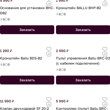
5 990 ₽
1 990 ₽
Основание для установки BHC-
Кронштейн BALLU BHP-B2
DB2
0
0
0
0
Заказать
Заказать
1 290 ₽
2 990 ₽
Кронштейн Ballu BDS-B2
Пульт управления Ballu BRC-D2
(с кабелем подключения)
0
0
0
0
Заказать
Заказать
11 990 ₽
5 990 ₽
Клапан двухходовой SF 20-2
Контроллер (пульт) Ballu BRC-