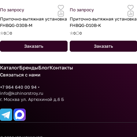
По запросу
По запросу
Приточно-вытяжная установка
Приточно-вытяжная установка
FHBQG-D30B-M
FHBQG-D10B-K
0
0
0
0
Заказать
Заказать
Каталог
Бренды
Блог
Контакты
Связаться с нами
+7 964 640 00 94
info@kohinorstroy.ru
г. Москва ул. Артюхиной д.6 Б