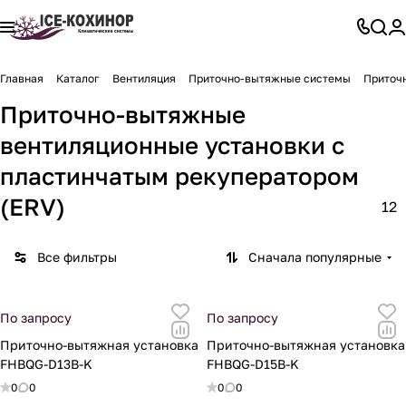
Главная
Каталог
Вентиляция
Приточно-вытяжные системы
Приточ
Приточно-вытяжные
вентиляционные установки с
пластинчатым рекуператором
(ERV)
12
Все фильтры
Сначала популярные
По запросу
По запросу
Приточно-вытяжная установка
Приточно-вытяжная установка
FHBQG-D13B-K
FHBQG-D15B-K
0
0
0
0