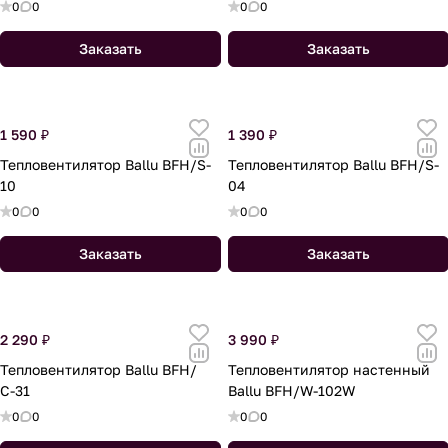
0
0
0
0
Заказать
Заказать
1 590 ₽
1 390 ₽
Тепловентилятор Ballu BFH/S-
Тепловентилятор Ballu BFH/S-
10
04
0
0
0
0
Заказать
Заказать
2 290 ₽
3 990 ₽
Тепловентилятор Ballu BFH/
Тепловентилятор настенный
С-31
Ballu BFH/W-102W
0
0
0
0