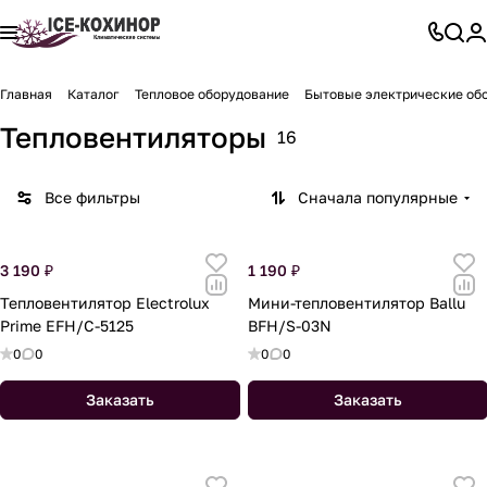
Главная
Каталог
Тепловое оборудование
Бытовые электрические об
Тепловентиляторы
16
Все фильтры
Сначала популярные
3 190 ₽
1 190 ₽
Тепловентилятор Electrolux
Мини-тепловентилятор Ballu
Prime EFH/C-5125
BFH/S-03N
0
0
0
0
Заказать
Заказать