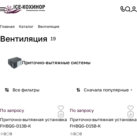
Главная
Каталог
Вентиляция
Вентиляция
19
Приточно-вытяжные системы
Все фильтры
Сначала популярные
По запросу
По запросу
Приточно-вытяжная установка
Приточно-вытяжная установка
FHBQG-D13B-K
FHBQG-D15B-K
0
0
0
0