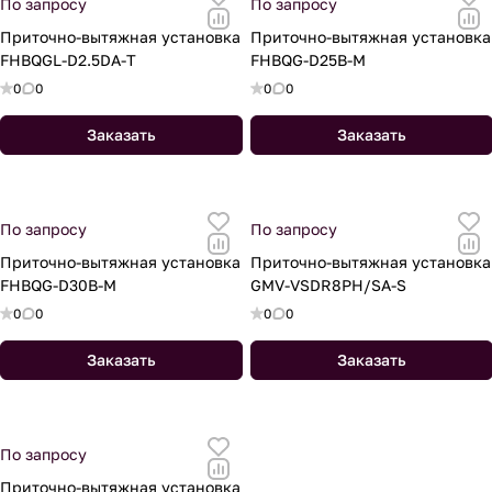
По запросу
По запросу
Приточно-вытяжная установка
Приточно-вытяжная установка
FHBQGL-D2.5DA-T
FHBQG-D25B-M
0
0
0
0
Заказать
Заказать
По запросу
По запросу
Приточно-вытяжная установка
Приточно-вытяжная установка
FHBQG-D30B-M
GMV-VSDR8PH/SA-S
0
0
0
0
Заказать
Заказать
По запросу
Приточно-вытяжная установка