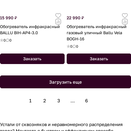
15 990 ₽
22 990 ₽
Обогреватель инфракрасный
Обогреватель инфракрасный
BALLU BIH-AP4-3.0
газовый уличный Ballu Vela
BOGH-16
0
0
0
0
Заказать
Заказать
Загрузить еще
1
2
3
...
6
Устали от сквозняков и неравномерного распределения
тепла? Мечтаете о быстром и эффективном способе