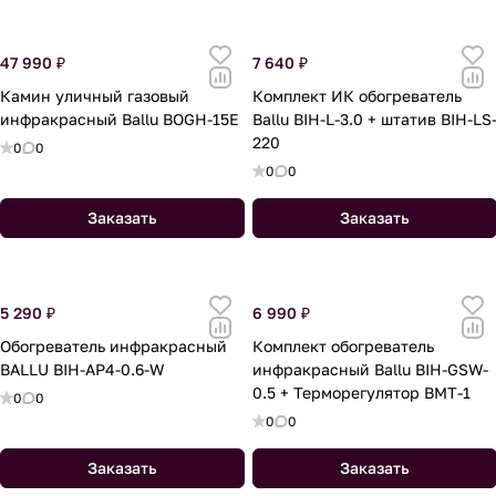
47 990 ₽
7 640 ₽
Камин уличный газовый
Комплект ИК обогреватель
инфракрасный Ballu BOGH-15E
Ballu BIH-L-3.0 + штатив BIH-LS
220
0
0
0
0
Заказать
Заказать
5 290 ₽
6 990 ₽
Обогреватель инфракрасный
Комплект обогреватель
BALLU BIH-AP4-0.6-W
инфракрасный Ballu BIH-GSW-
0.5 + Терморегулятор BMT-1
0
0
0
0
Заказать
Заказать