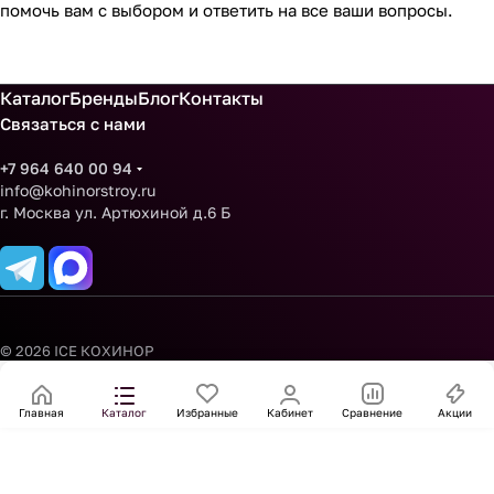
помочь вам с выбором и ответить на все ваши вопросы.
Каталог
Бренды
Блог
Контакты
Связаться с нами
+7 964 640 00 94
info@kohinorstroy.ru
г. Москва ул. Артюхиной д.6 Б
© 2026 ICE КОХИНОР
Главная
Каталог
Избранные
Кабинет
Сравнение
Акции