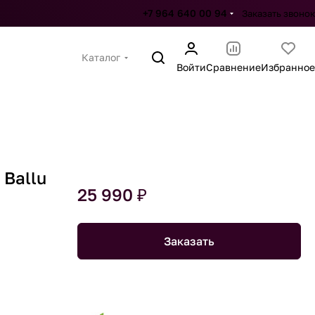
+7 964 640 00 94
Заказать звонок
Каталог
Войти
Сравнение
Избранное
Ballu
25 990 ₽
Заказать