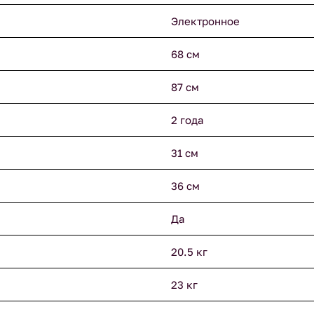
Электронное
68 см
87 см
2 года
31 см
36 см
Да
20.5 кг
23 кг