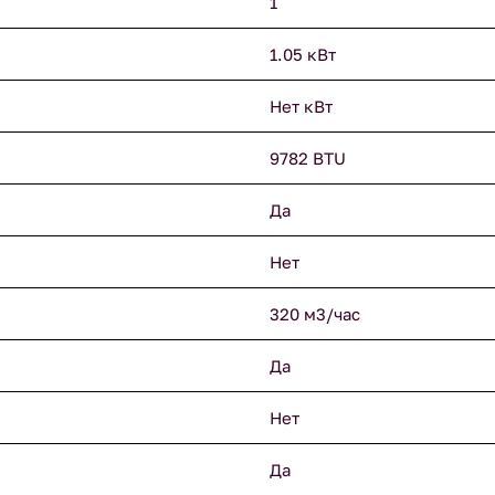
1
1.05 кВт
Нет кВт
9782 BTU
Да
Нет
320 м3/час
Да
Нет
Да