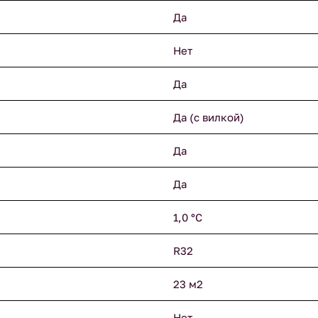
Да
Нет
Да
Да (с вилкой)
Да
Да
1,0 °С
R32
23 м2
Нет