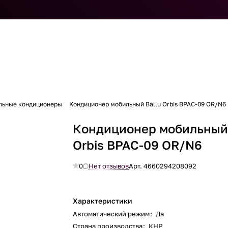
льные кондиционеры
Кондиционер мобильный Ballu Orbis BPAC-09 OR/N6
Кондиционер мобильный 
Orbis BPAC-09 OR/N6
0
Нет отзывов
Арт.
4660294208092
Характеристики
Автоматический режим
:
Да
Страна производства
:
КНР