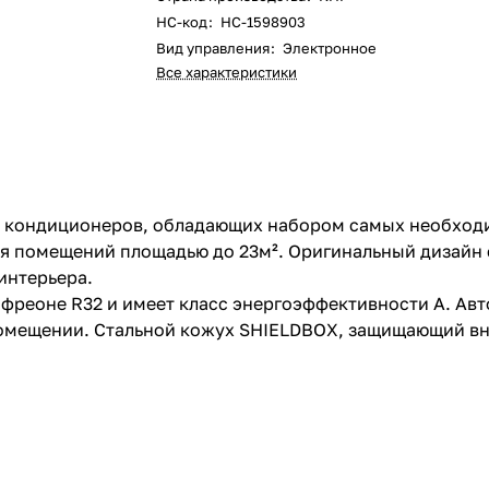
НС-код
:
НС-1598903
Вид управления
:
Электронное
Все характеристики
ых кондиционеров, обладающих набором самых необхо
 помещений площадью до 23м². Оригинальный дизайн 
интерьера.
фреоне R32 и имеет класс энергоэффективности A. Ав
помещении. Стальной кожух SHIELDBOX, защищающий в