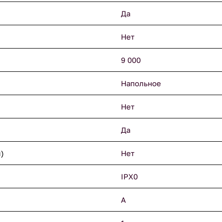
Да
Нет
9 000
Напольное
Нет
Да
)
Нет
IPX0
A