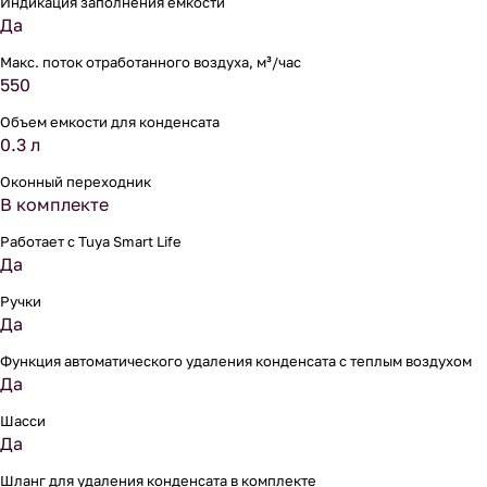
Индикация заполнения емкости
Да
Макс. поток отработанного воздуха, м³/час
550
Объем емкости для конденсата
0.3 л
Оконный переходник
В комплекте
Работает с Tuya Smart Life
Да
Ручки
Да
Функция автоматического удаления конденсата с теплым воздухом
Да
Шасси
Да
Шланг для удаления конденсата в комплекте