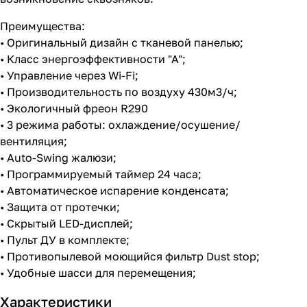
Преимущества:
• Оригинальный дизайн с тканевой панелью;
• Класс энергоэффективности "А";
• Управление через Wi-Fi;
• Производительность по воздуху 430м3/ч;
• Экологичный фреон R290
• 3 режима работы: охлаждение/осушение/
вентиляция;
• Auto-Swing жалюзи;
• Программируемый таймер 24 часа;
• Автоматическое испарение конденсата;
• Защита от протечки;
• Скрытый LED-дисплей;
• Пульт ДУ в комплекте;
• Противопылевой моющийся фильтр Dust stop;
• Удобные шасси для перемещения;
Характеристики