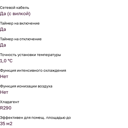
Сетевой кабель
Да (с вилкой)
Таймер на включение
Да
Таймер на отключение
Да
Точность установки температуры
1,0 °С
Функция интенсивного охлаждения
Нет
Функция ионизации воздуха
Нет
Хладагент
R290
Эффективен для помещ. площадью до
35 м2