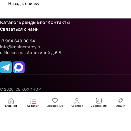
Назад к списку
Каталог
Бренды
Блог
Контакты
Связаться с нами
+7 964 640 00 94
info@kohinorstroy.ru
г. Москва ул. Артюхиной д.6 Б
© 2026 ICE КОХИНОР
Главная
Каталог
Избранные
Кабинет
Сравнение
Акции