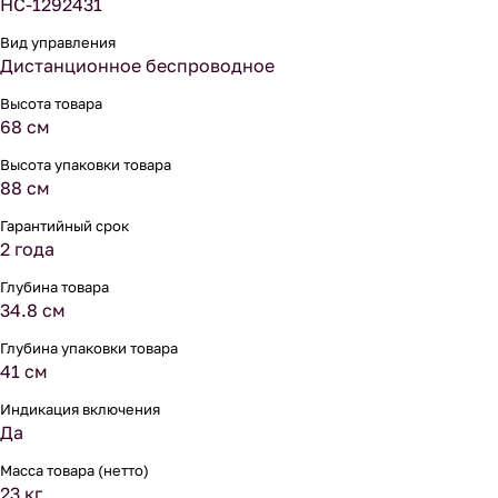
НС-1292431
Вид управления
Дистанционное беспроводное
Высота товара
68 см
Высота упаковки товара
88 см
Гарантийный срок
2 года
Глубина товара
34.8 см
Глубина упаковки товара
41 см
Индикация включения
Да
Масса товара (нетто)
23 кг