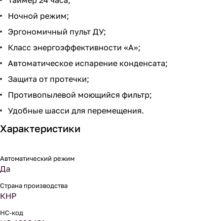
Таймер 24 часа;
Ночной режим;
Эргономичный пульт ДУ;
Класс энергоэффективности «A»;
Автоматическое испарение конденсата;
Защита от протечки;
Противопылевой моющийся фильтр;
Удобные шасси для перемещения.
Характеристики
Автоматический режим
Да
Страна производства
КНР
НС-код