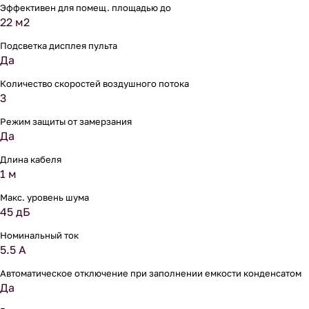
Эффективен для помещ. площадью до
22 м2
Подсветка дисплея пульта
Да
Количество скоростей воздушного потока
3
Режим защиты от замерзания
Да
Длина кабеля
1 м
Макс. уровень шума
45 дБ
Номинальный ток
5.5 А
Автоматическое отключение при заполнении емкости конденсатом
Да