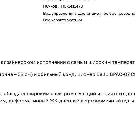
НС-код
:
НС-1411473
Вид управления
:
Дистанционное беспроводн
Все характеристики
 дизайнерском исполнении с самым широким температу
ширина – 38 см) мобильный кондиционер Ballu BPAC-07 
р обладает широким спектром функций и приятных до
им, информативный ЖК-дисплей и эргономичный пульт -