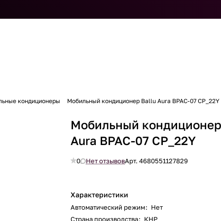
льные кондиционеры
Мобильный кондиционер Ballu Aura BPAC-07 CP_22Y
Мобильный кондиционер 
Aura BPAC-07 CP_22Y
0
Нет отзывов
Арт.
4680551127829
Характеристики
Автоматический режим
:
Нет
Страна производства
:
КНР