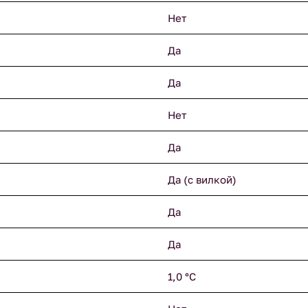
Нет
Да
Да
Нет
Да
Да (с вилкой)
Да
Да
1,0 °С