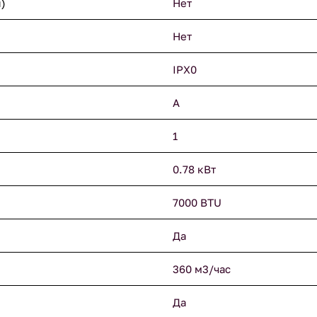
)
Нет
Нет
IPX0
A
1
0.78 кВт
7000 BTU
Да
360 м3/час
Да