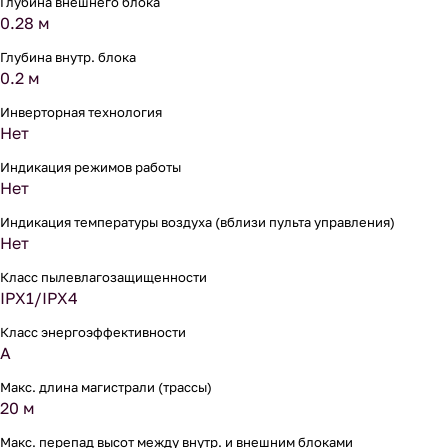
Глубина внешнего блока
0.28 м
Глубина внутр. блока
0.2 м
Инверторная технология
Нет
Индикация режимов работы
Нет
Индикация температуры воздуха (вблизи пульта управления)
Нет
Класс пылевлагозащищенности
IPX1/IPX4
Класс энергоэффективности
A
Макс. длина магистрали (трассы)
20 м
Макс. перепад высот между внутр. и внешним блоками