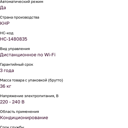
Автоматический режим
Да
Страна производства
КНР
НС-код
НС-1480835
Вид управления
Дистанционное по Wi-Fi
Гарантийный срок
3 года
Масса товара с упаковкой (брутто)
36 кг
Напряжение электропитания, В
220 - 240 В
Область применения
Кондиционирование
Срок службы