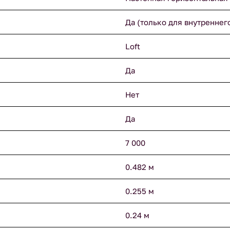
Да (только для внутреннег
Loft
Да
Нет
Да
7 000
0.482 м
0.255 м
0.24 м