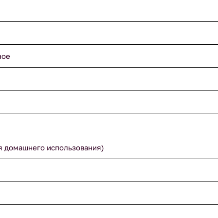
ное
я домашнего использования)