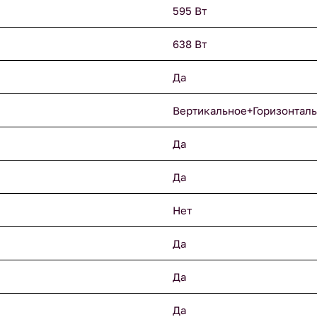
595 Вт
638 Вт
Да
Вертикальное+Горизонтал
Да
Да
Нет
Да
Да
Да