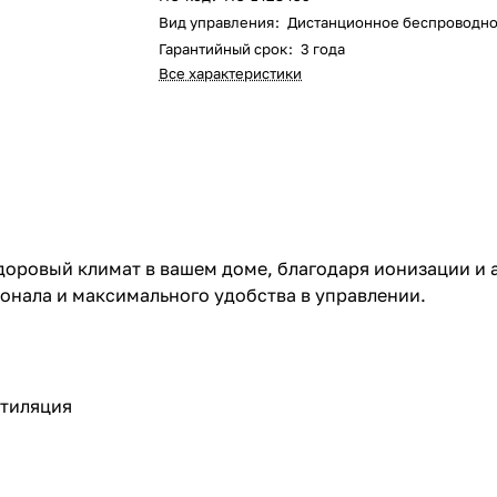
Вид управления
:
Дистанционное беспроводн
Гарантийный срок
:
3 года
Все характеристики
здоровый климат в вашем доме, благодаря ионизации и
нала и максимального удобства в управлении.
тиляция