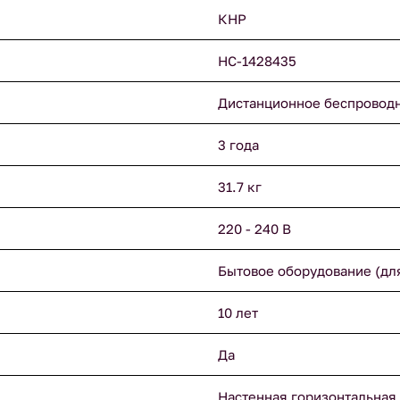
КНР
НС-1428435
Дистанционное беспровод
3 года
31.7 кг
220 - 240 В
Бытовое оборудование (дл
10 лет
Да
Настенная горизонтальная