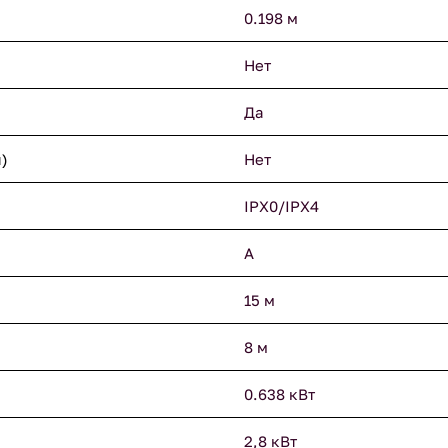
0.198 м
Нет
Да
)
Нет
IPX0/IPX4
A
15 м
8 м
0.638 кВт
2,8 кВт