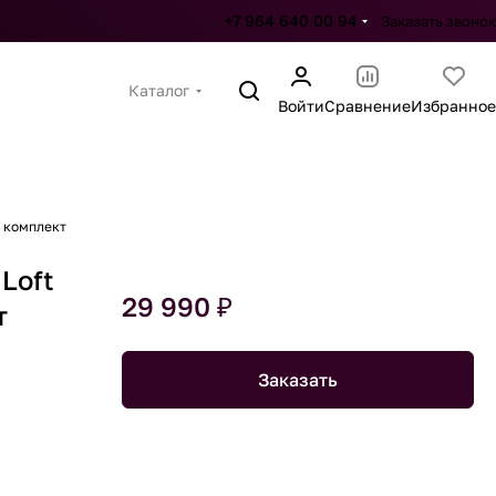
+7 964 640 00 94
Заказать звонок
Каталог
Войти
Сравнение
Избранное
3 комплект
 Loft
29 990 ₽
т
Заказать