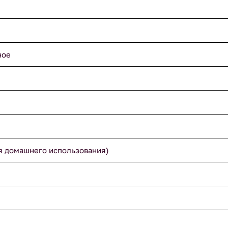
ное
я домашнего использования)