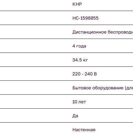
КНР
НС-1598855
Дистанционное беспровод
4 года
34.5 кг
220 - 240 В
Бытовое оборудование (дл
10 лет
Да
Настенная