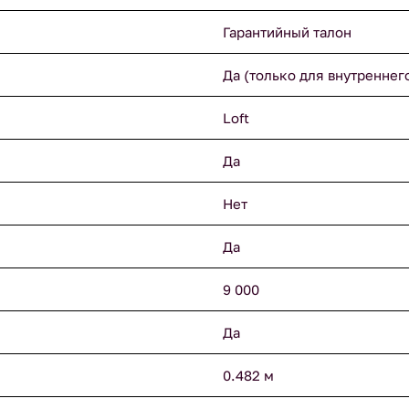
Гарантийный талон
Да (только для внутреннег
Loft
Да
Нет
Да
9 000
Да
0.482 м