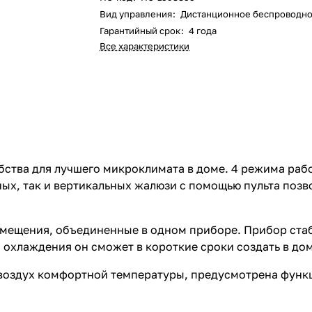
Вид управления
:
Дистанционное беспроводн
Гарантийный срок
:
4 года
Все характеристики
бства для лучшего микроклимата в доме. 4 режима рабо
ых, так и вертикальных жалюзи с помощью пульта поз
омещения, объединенные в одном приборе. Прибор стаб
го охлаждения он сможет в короткие сроки создать в д
воздух комфортной температуры, предусмотрена функц