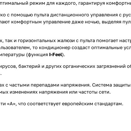
оптимальный режим для каждого, гарантируя комфортн
гко с помощью пульта дистанционного управления с р
елают комфортным управление даже ночью, выделяя пул
 так и горизонтальных жалюзи с пульта помогает наст
пользователем, то кондиционер создаст оптимальные ус
емпературы (функция
I-Feel
).
вирусов, бактерий и других органических загрязнений 
.
ах с частыми перепадами напряжения. Система защиты
мых изменениях напряжения или частоты сети.
и «А», что соответствует европейским стандартам.