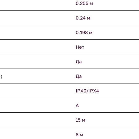
0.255 м
0.24 м
0.198 м
Нет
Да
)
Да
IPX0/IPX4
A
15 м
8 м