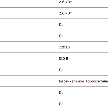
2.6 кВт
2.6 кВт
Да
Да
720 Вт
810 Вт
Да
Вертикальное+Горизонтал
Да
Да