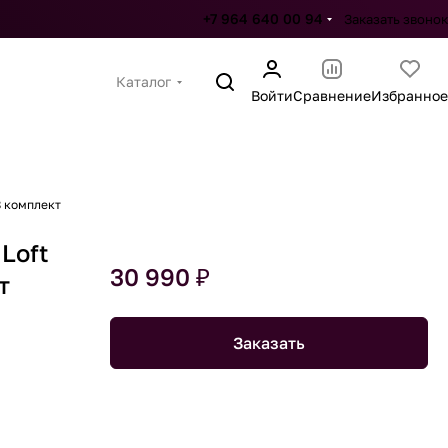
+7 964 640 00 94
Заказать звонок
Каталог
Войти
Сравнение
Избранное
8 комплект
 Loft
30 990 ₽
т
Заказать