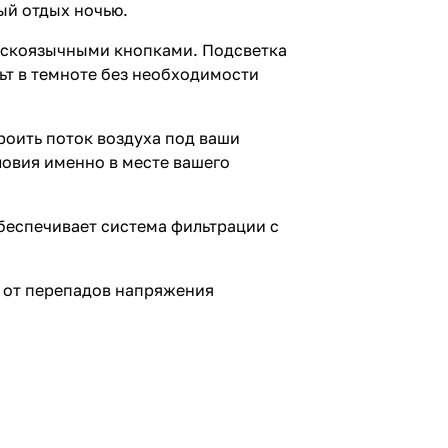
ый отдых ночью.
усскоязычными кнопками. Подсветка
ьт в темноте без необходимости
роить поток воздуха под ваши
ловия именно в месте вашего
обеспечивает система фильтрации с
 от перепадов напряжения