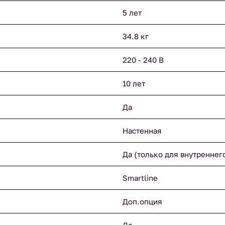
5 лет
34.8 кг
220 - 240 В
10 лет
Да
Настенная
Да (только для внутреннег
Smartline
Доп.опция