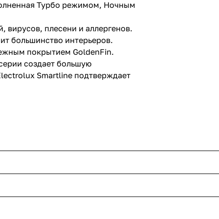
ополненная Турбо режимом, Ночным
, вирусов, плесени и аллергенов.
ит большинство интерьеров.
дежным покрытием GoldenFin.
серии создает большую
ectrolux Smartline подтверждает