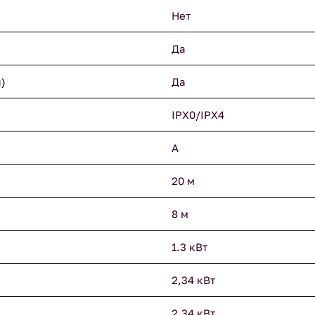
Нет
Да
)
Да
IPX0/IPX4
A
20 м
8 м
1.3 кВт
2,34 кВт
2.34 кВт