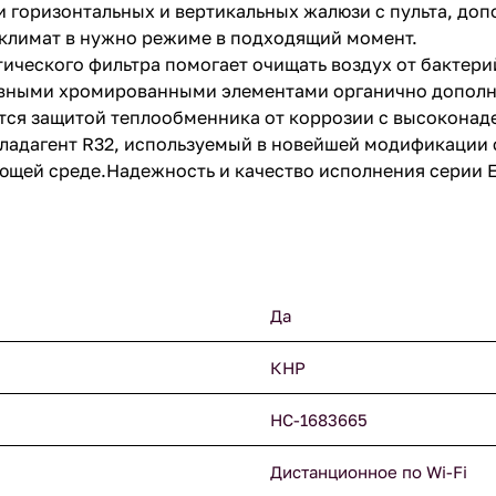
и горизонтальных и вертикальных жалюзи с пульта, д
климат в нужно режиме в подходящий момент.
ического фильтра помогает очищать воздух от бактерий
ивными хромированными элементами органично дополн
ется защитой теплообменника от коррозии с высокона
адагент R32, используемый в новейшей модификации 
щей среде.Надежность и качество исполнения серии El
Да
КНР
НС-1683665
Дистанционное по Wi-Fi