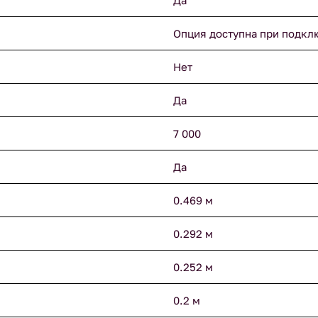
Да
Опция доступна при подкл
Нет
Да
7 000
Да
0.469 м
0.292 м
0.252 м
0.2 м