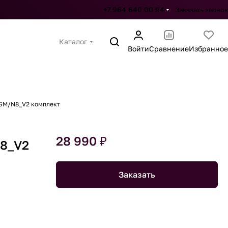
+7 964 640 00 94
Заказать звонок
Каталог
Войти
Сравнение
Избранное
HSM/N8_V2 комплект
28 990 ₽
N8_V2
Заказать