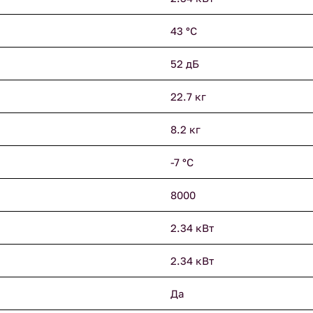
43 °С
52 дБ
22.7 кг
8.2 кг
-7 °С
8000
2.34 кВт
2.34 кВт
Да