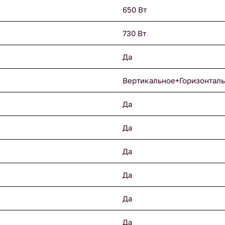
650 Вт
730 Вт
Да
Вертикальное+Горизонтал
Да
Да
Да
Да
Да
Да