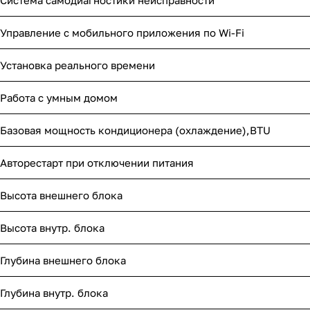
Система самодиагностики неисправности
Управление c мобильного приложения по Wi-Fi
Установка реального времени
Работа с умным домом
Базовая мощность кондиционера (охлаждение),BTU
Авторестарт при отключении питания
Высота внешнего блока
Высота внутр. блока
Глубина внешнего блока
Глубина внутр. блока