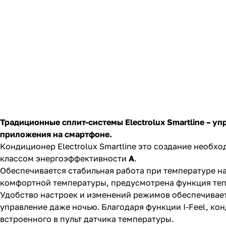
Традиционные сплит-системы
Electrolux
Smartline
–
уп
приложения на смартфоне.
Кондиционер Electrolux Smartline это создание необх
классом энергоэффективности
А
.
Обеспечивается стабильная работа при температуре на 
комфортной температуры, предусмотрена функция теп
Удобство настроек и изменений режимов обеспечивает
управление даже ночью. Благодаря функции I-Feel, ко
встроенного в пульт датчика температуры.