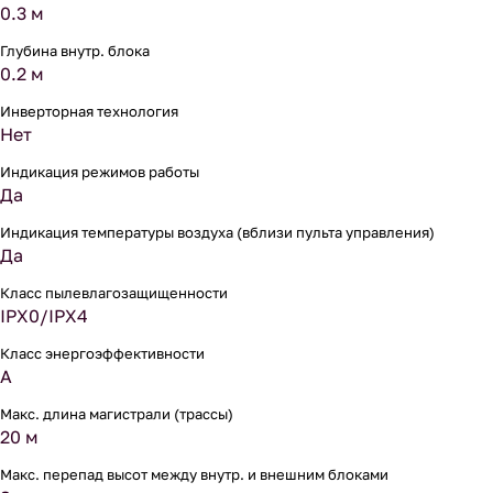
0.3 м
Глубина внутр. блока
0.2 м
Инверторная технология
Нет
Индикация режимов работы
Да
Индикация температуры воздуха (вблизи пульта управления)
Да
Класс пылевлагозащищенности
IPX0/IPX4
Класс энергоэффективности
A
Макс. длина магистрали (трассы)
20 м
Макс. перепад высот между внутр. и внешним блоками