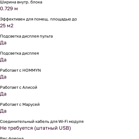
Ширина внутр. блока
0.729 м
Эффективен для помещ. площадью до
25 м2
Подсветка дисплея пульта
Да
Подсветка дисплея
Да
Работает с HOMMYN
Да
Работает с Алисой
Да
Работает с Марусей
Да
Соединительный кабель для Wi-Fi модуля
Не требуется (штатный USB)
Вес фреона