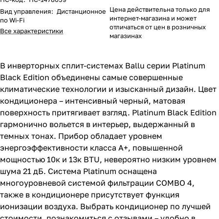
Цена действительна только для
Вид управления
:
Дистанционное
интернет-магазина и может
по Wi-Fi
отличаться от цен в розничных
Все характеристики
магазинах
В инверторных сплит-системах Ballu серии Platinum
Black Edition объединены самые совершенные
климатические технологии и изысканный дизайн. Цвет
кондиционера – интенсивный черный, матовая
поверхность притягивает взгляд. Platinum Black Edition
гармонично вольется в интерьер, выдержанный в
темных тонах. Прибор обладает уровнем
энергоэффективности класса A+, повышенной
мощностью 10к и 13к BTU, невероятно низким уровнем
шума 21 дБ. Система Platinum оснащена
многоуровневой системой фильтрации COMBO 4,
также в кондиционере присутствует функция
ионизации воздуха. Выбрать кондиционер по лучшей
стоимости, познакомиться с отзывами – удобно в