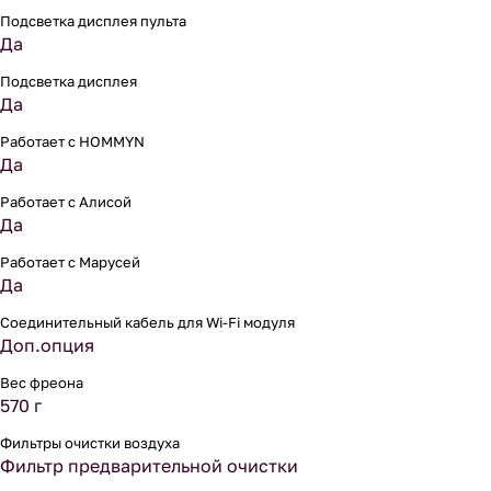
Подсветка дисплея пульта
Да
Подсветка дисплея
Да
Работает с HOMMYN
Да
Работает с Алисой
Да
Работает с Марусей
Да
Соединительный кабель для Wi-Fi модуля
Доп.опция
Вес фреона
570 г
Фильтры очистки воздуха
Фильтр предварительной очистки