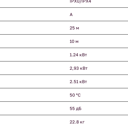
IPX0/IPX4
A
25 м
10 м
1.24 кВт
2,93 кВт
2.51 кВт
50 °С
55 дБ
22.8 кг