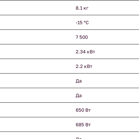
8.1 кг
-15 °С
7 500
2.34 кВт
2.2 кВт
Да
Да
650 Вт
685 Вт