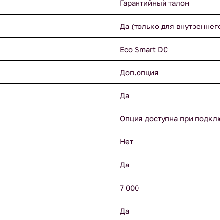
Гарантийный талон
Да (только для внутреннег
Eco Smart DC
Доп.опция
Да
Опция доступна при подкл
Нет
Да
7 000
Да