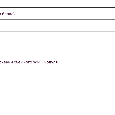
о блока)
ючении съемного Wi-Fi модуля