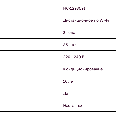
НС-1293091
Дистанционное по Wi-Fi
3 года
35.1 кг
220 - 240 В
Кондиционирование
10 лет
Да
Настенная