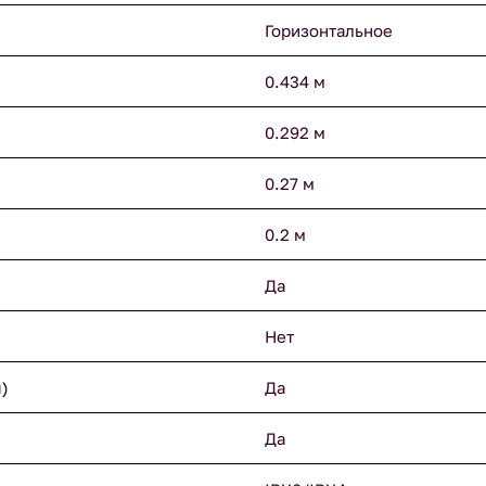
Горизонтальное
0.434 м
0.292 м
0.27 м
0.2 м
Да
Нет
)
Да
Да