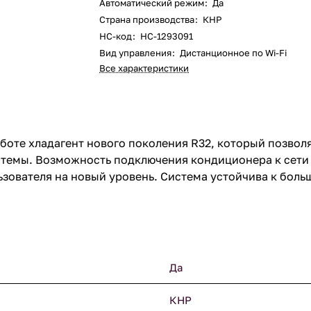
Автоматический режим
:
Да
Страна производства
:
КНР
НС-код
:
НС-1293091
Вид управления
:
Дистанционное по Wi-Fi
Все характеристики
боте хладагент нового поколения R32, который позвол
темы. Возможность подключения кондиционера к сети 
зователя на новый уровень. Система устойчива к бол
Да
КНР