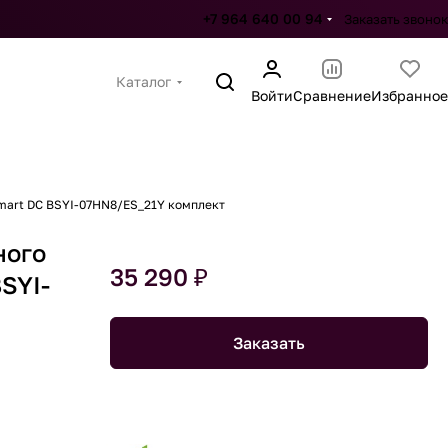
+7 964 640 00 94
Заказать звонок
Каталог
Войти
Сравнение
Избранное
Smart DC BSYI-07HN8/ES_21Y комплект
ного
35 290 ₽
BSYI-
Заказать