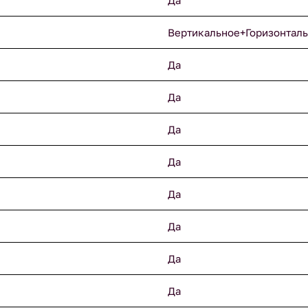
Да
Вертикальное+Горизонтал
Да
Да
Да
Да
Да
Да
Да
Да