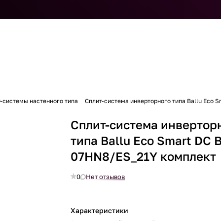
-системы настенного типа
Сплит-система инверторного типа Ballu Eco 
Сплит-система инвертор
типа Ballu Eco Smart DC 
07HN8/ES_21Y комплект
0
Нет отзывов
Характеристики