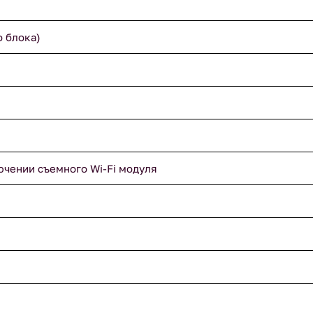
о блока)
ючении съемного Wi-Fi модуля