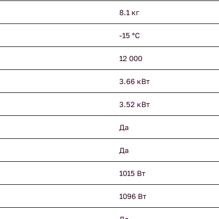
8.1 кг
-15 °С
12 000
3.66 кВт
3.52 кВт
Да
Да
1015 Вт
1096 Вт