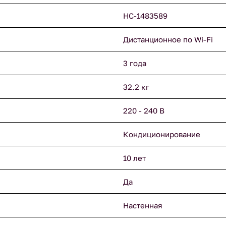
НС-1483589
Дистанционное по Wi-Fi
3 года
32.2 кг
220 - 240 В
Кондиционирование
10 лет
Да
Настенная