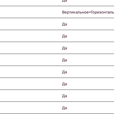
Да
Вертикальное+Горизонтал
Да
Да
Да
Да
Да
Да
Да
Да