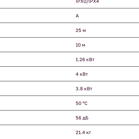
IPX0/IPX4
A
25 м
10 м
1.26 кВт
4 кВт
3.8 кВт
50 °С
56 дБ
21.4 кг