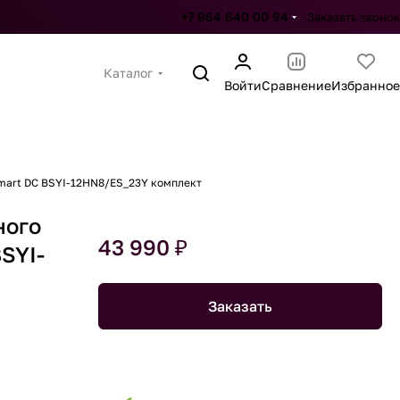
+7 964 640 00 94
Заказать звонок
Каталог
Войти
Сравнение
Избранное
Smart DC BSYI-12HN8/ES_23Y комплект
ного
43 990 ₽
BSYI-
Заказать