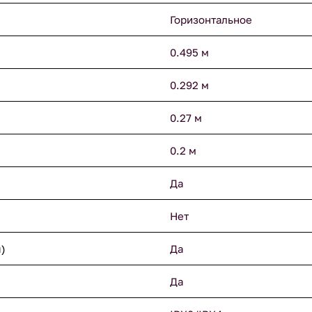
Горизонтальное
0.495 м
0.292 м
0.27 м
0.2 м
Да
Нет
)
Да
Да