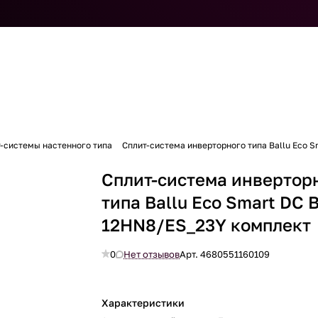
-системы настенного типа
Сплит-система инверторного типа Ballu Eco 
Сплит-система инвертор
типа Ballu Eco Smart DC 
12HN8/ES_23Y комплект
0
Нет отзывов
Арт.
4680551160109
Характеристики