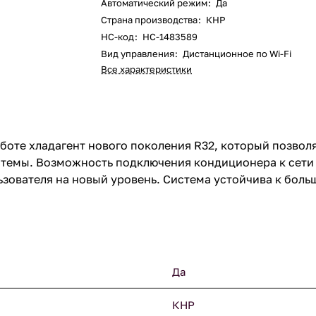
Автоматический режим
:
Да
Страна производства
:
КНР
НС-код
:
НС-1483589
Вид управления
:
Дистанционное по Wi-Fi
Все характеристики
боте хладагент нового поколения R32, который позвол
темы. Возможность подключения кондиционера к сети 
зователя на новый уровень. Система устойчива к бол
Да
КНР