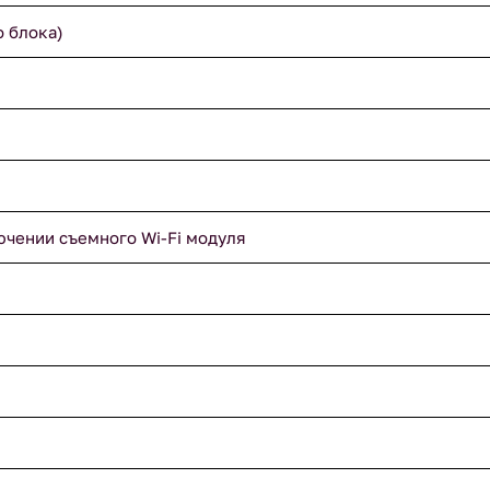
о блока)
ючении съемного Wi-Fi модуля