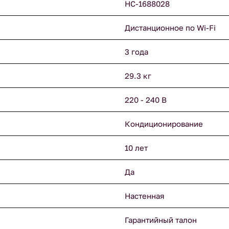
НС-1688028
Дистанционное по Wi-Fi
3 года
29.3 кг
220 - 240 В
Кондиционирование
10 лет
Да
Настенная
Гарантийный талон