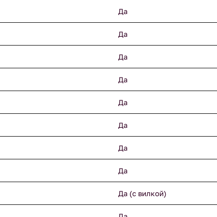
Да
Да
Да
Да
Да
Да
Да
Да
Да (с вилкой)
Да