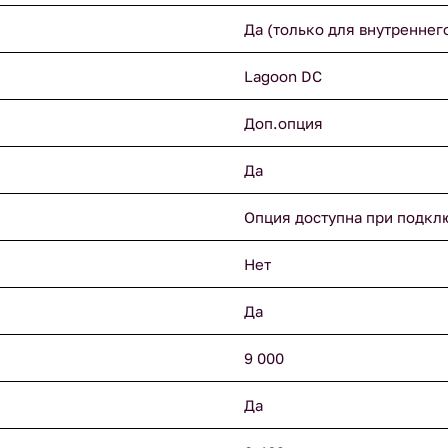
Да (только для внутреннег
Lagoon DC
Доп.опция
Да
Опция доступна при подкл
Нет
Да
9 000
Да