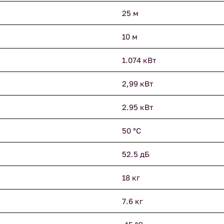
25 м
10 м
1.074 кВт
2,99 кВт
2.95 кВт
50 °С
52.5 дБ
18 кг
7.6 кг