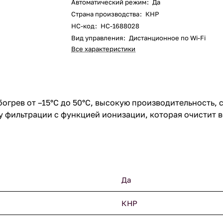
Автоматический режим
:
Да
Страна производства
:
КНР
НС-код
:
НС-1688028
Вид управления
:
Дистанционное по Wi-Fi
Все характеристики
огрев от –15°С до 50°С, высокую производительность, 
 фильтрации с функцией ионизации, которая очистит в
Да
КНР