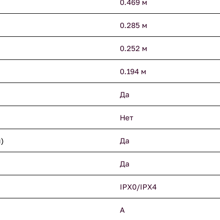
0.469 м
0.285 м
0.252 м
0.194 м
Да
Нет
)
Да
Да
IPX0/IPX4
A