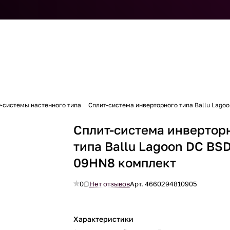
-системы настенного типа
Сплит-система инверторного типа Ballu Lago
Сплит-система инвертор
типа Ballu Lagoon DC BSD
09HN8 комплект
0
Нет отзывов
Арт.
4660294810905
Характеристики