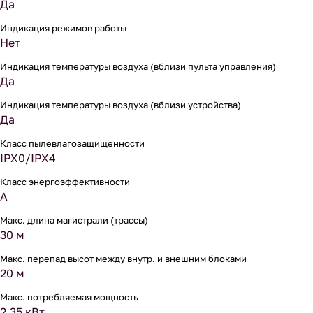
Да
Индикация режимов работы
Нет
Индикация температуры воздуха (вблизи пульта управления)
Да
Индикация температуры воздуха (вблизи устройства)
Да
Класс пылевлагозащищенности
IPX0/IPX4
Класс энергоэффективности
A
Макс. длина магистрали (трассы)
30 м
Макс. перепад высот между внутр. и внешним блоками
20 м
Макс. потребляемая мощность
2.35 кВт