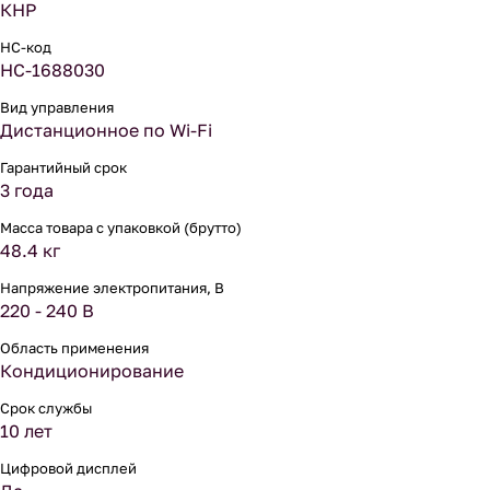
КНР
НС-код
НС-1688030
Вид управления
Дистанционное по Wi-Fi
Гарантийный срок
3 года
Масса товара с упаковкой (брутто)
48.4 кг
Напряжение электропитания, В
220 - 240 В
Область применения
Кондиционирование
Срок службы
10 лет
Цифровой дисплей