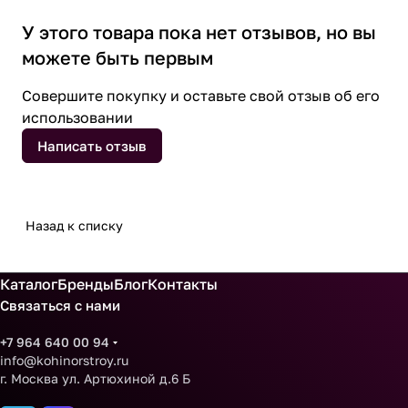
У этого товара пока нет отзывов, но вы
можете быть первым
Совершите покупку и оставьте свой отзыв об его
использовании
Написать отзыв
Назад к списку
Каталог
Бренды
Блог
Контакты
Связаться с нами
+7 964 640 00 94
info@kohinorstroy.ru
г. Москва ул. Артюхиной д.6 Б