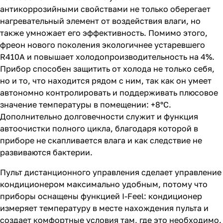
антикоррозийными свойствами не только оберегает
нагревательный элемент от воздействия влаги, но
также умножает его эффективность. Помимо этого,
фреон нового поколения экологичнее устаревшего
R410A и повышает холодопроизводительность на 4%.
Прибор способен защитить от холода не только себя,
но и то, что находится рядом с ним, так как он умеет
автономно контролировать и поддерживать плюсовое
значение температуры в помещении: +8°С.
Дополнительно долговечности служит и функция
автоочистки полного цикла, благодаря которой в
приборе не скапливается влага и как следствие не
развиваются бактерии.
Пульт дистанционного управления сделает управление
кондиционером максимально удобным, потому что
приборы оснащены функцией I-Feel: кондиционер
измеряет температуру в месте нахождения пульта и
создает комфортные условия там, где это необходимо.