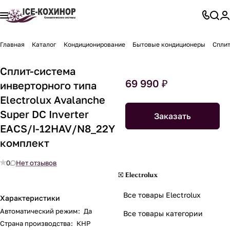
Главная
Каталог
Кондиционирование
Бытовые кондиционеры
Сплит
Сплит-система
69 990 ₽
инверторного типа
Electrolux Avalanche
Super DC Inverter
Заказать
EACS/I-12HAV/N8_22Y
комплект
0
Нет отзывов
Все товары Electrolux
Характеристики
Автоматический режим
:
Да
Все товары категории
Страна производства
:
КНР