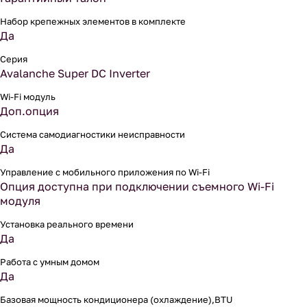
Набор крепежных элементов в комплекте
Да
Серия
Avalanche Super DC Inverter
Wi-Fi модуль
Доп.опция
Система самодиагностики неисправности
Да
Управление c мобильного приложения по Wi-Fi
Опция доступна при подключении съемного Wi-Fi
модуля
Установка реального времени
Да
Работа с умным домом
Да
Базовая мощность кондиционера (охлаждение),BTU