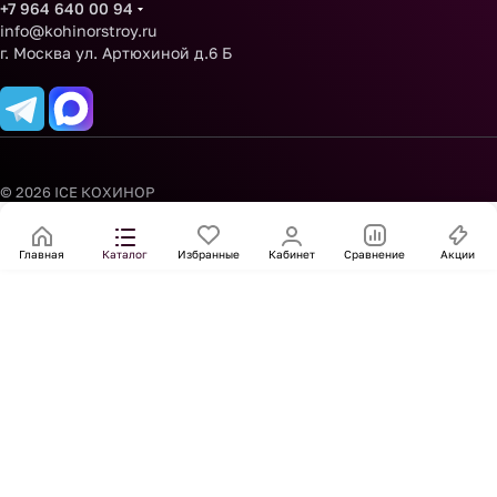
+7 964 640 00 94
info@kohinorstroy.ru
г. Москва ул. Артюхиной д.6 Б
© 2026 ICE КОХИНОР
Главная
Каталог
Избранные
Кабинет
Сравнение
Акции