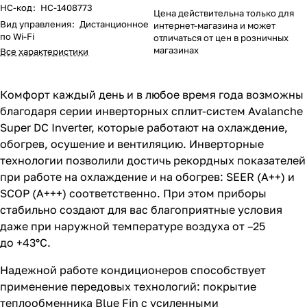
НС-код
:
НС-1408773
Цена действительна только для
Вид управления
:
Дистанционное
интернет-магазина и может
по Wi-Fi
отличаться от цен в розничных
магазинах
Все характеристики
Комфорт каждый день и в любое время года возможны
благодаря серии инверторных сплит-систем Avalanche
Super DC Inverter, которые работают на охлаждение,
обогрев, осушение и вентиляцию. Инверторные
технологии позволили достичь рекордных показателей
при работе на охлаждение и на обогрев: SEER (A++) и
SCOP (A+++) соответственно. При этом приборы
стабильно создают для вас благоприятные условия
даже при наружной температуре воздуха от –25
до +43°С.
Надежной работе кондиционеров способствует
применение передовых технологий: покрытие
теплообменника Blue Fin с усиленными