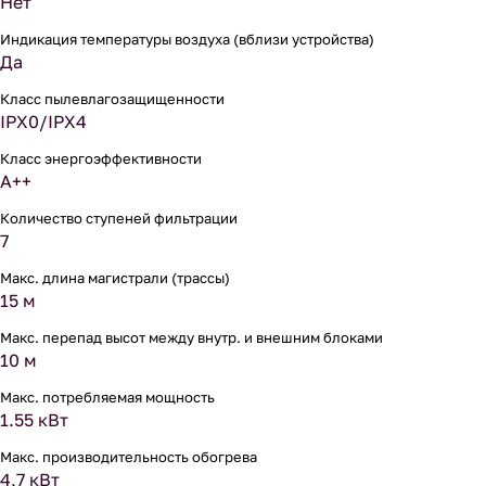
Нет
Индикация температуры воздуха (вблизи устройства)
Да
Класс пылевлагозащищенности
IPX0/IPX4
Класс энергоэффективности
A++
Количество ступеней фильтрации
7
Макс. длина магистрали (трассы)
15 м
Макс. перепад высот между внутр. и внешним блоками
10 м
Макс. потребляемая мощность
1.55 кВт
Макс. производительность обогрева
4,7 кВт