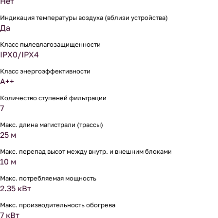
Нет
Индикация температуры воздуха (вблизи устройства)
Да
Класс пылевлагозащищенности
IPX0/IPX4
Класс энергоэффективности
A++
Количество ступеней фильтрации
7
Макс. длина магистрали (трассы)
25 м
Макс. перепад высот между внутр. и внешним блоками
10 м
Макс. потребляемая мощность
2.35 кВт
Макс. производительность обогрева
7 кВт