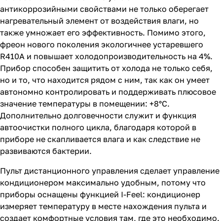
антикоррозийными свойствами не только оберегает
нагревательный элемент от воздействия влаги, но
также умножает его эффективность. Помимо этого,
фреон нового поколения экологичнее устаревшего
R410A и повышает холодопроизводительность на 4%.
Прибор способен защитить от холода не только себя,
но и то, что находится рядом с ним, так как он умеет
автономно контролировать и поддерживать плюсовое
значение температуры в помещении: +8°С.
Дополнительно долговечности служит и функция
автоочистки полного цикла, благодаря которой в
приборе не скапливается влага и как следствие не
развиваются бактерии.
Пульт дистанционного управления сделает управление
кондиционером максимально удобным, потому что
приборы оснащены функцией I-Feel: кондиционер
измеряет температуру в месте нахождения пульта и
создает комфортные условия там, где это необходимо.