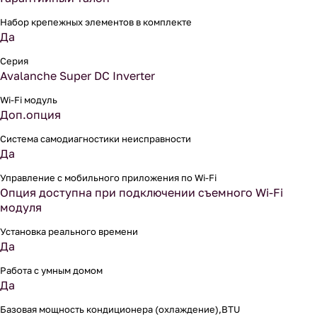
Набор крепежных элементов в комплекте
Да
Серия
Avalanche Super DC Inverter
Wi-Fi модуль
Доп.опция
Система самодиагностики неисправности
Да
Управление c мобильного приложения по Wi-Fi
Опция доступна при подключении съемного Wi-Fi
модуля
Установка реального времени
Да
Работа с умным домом
Да
Базовая мощность кондиционера (охлаждение),BTU