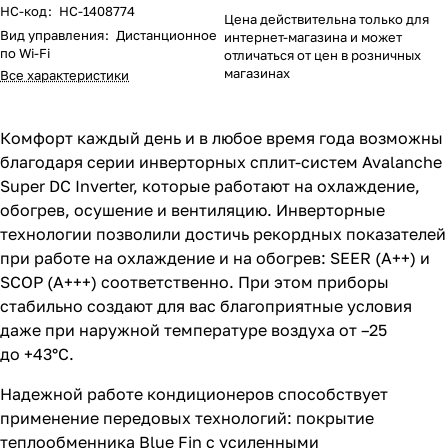
НС-код
:
НС-1408774
Цена действительна только для
Вид управления
:
Дистанционное
интернет-магазина и может
по Wi-Fi
отличаться от цен в розничных
магазинах
Все характеристики
Комфорт каждый день и в любое время года возможны
благодаря серии инверторных сплит-систем Avalanche
Super DC Inverter, которые работают на охлаждение,
обогрев, осушение и вентиляцию. Инверторные
технологии позволили достичь рекордных показателей
при работе на охлаждение и на обогрев: SEER (A++) и
SCOP (A+++) соответственно. При этом приборы
стабильно создают для вас благоприятные условия
даже при наружной температуре воздуха от –25
до +43°С.
Надежной работе кондиционеров способствует
применение передовых технологий: покрытие
теплообменника Blue Fin с усиленными