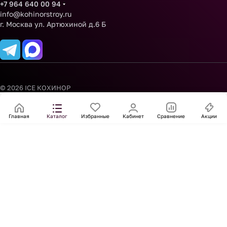
+7 964 640 00 94
info@kohinorstroy.ru
г. Москва ул. Артюхиной д.6 Б
© 2026 ICE КОХИНОР
Главная
Каталог
Избранные
Кабинет
Сравнение
Акции