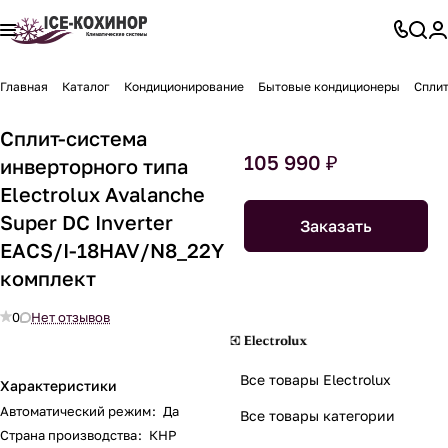
Главная
Каталог
Кондиционирование
Бытовые кондиционеры
Сплит
Сплит-система
105 990 ₽
инверторного типа
Electrolux Avalanche
Super DC Inverter
Заказать
EACS/I-18HAV/N8_22Y
комплект
0
Нет отзывов
Все товары Electrolux
Характеристики
Автоматический режим
:
Да
Все товары категории
Страна производства
:
КНР