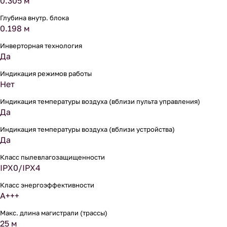
0.305 м
Глубина внутр. блока
0.198 м
Инверторная технология
Да
Индикация режимов работы
Нет
Индикация температуры воздуха (вблизи пульта управления)
Да
Индикация температуры воздуха (вблизи устройства)
Да
Класс пылевлагозащищенности
IPX0/IPX4
Класс энергоэффективности
A+++
Макс. длина магистрали (трассы)
25 м