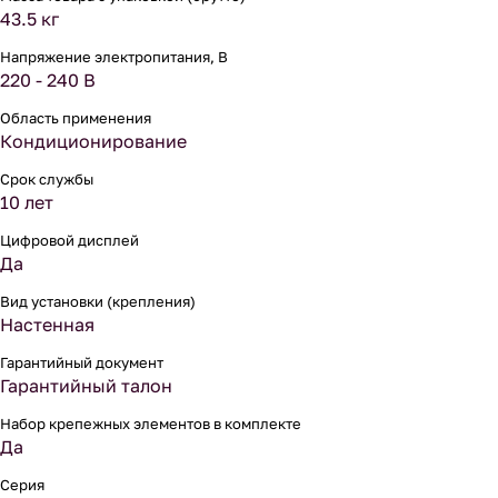
43.5 кг
Напряжение электропитания, В
220 - 240 В
Область применения
Кондиционирование
Срок службы
10 лет
Цифровой дисплей
Да
Вид установки (крепления)
Настенная
Гарантийный документ
Гарантийный талон
Набор крепежных элементов в комплекте
Да
Серия