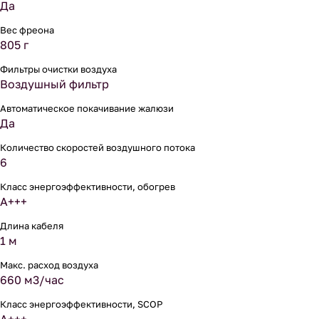
Да
Вес фреона
805 г
Фильтры очистки воздуха
Воздушный фильтр
Автоматическое покачивание жалюзи
Да
Количество скоростей воздушного потока
6
Класс энергоэффективности, обогрев
A+++
Длина кабеля
1 м
Макс. расход воздуха
660 м3/час
Класс энергоэффективности, SCOP