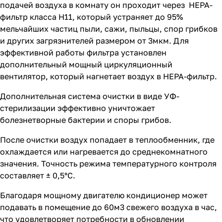
подачей воздуха в комнату он проходит через НЕРА-
фильтр класса Н11, который устраняет до 95%
мельчайших частиц пыли, сажи, пыльцы, спор грибков
и других загрязнителей размером от 3мкм. Для
эффективной работы фильтра установлен
дополнительный мощный циркуляционный
вентилятор, который нагнетает воздух в HEPA-фильтр.
Дополнительная система очистки в виде УФ-
стерилизации эффективно уничтожает
болезнетворные бактерии и споры грибов.
После очистки воздух попадает в теплообменник, где
охлаждается или нагревается до среднекомнатного
значения. Точность режима температурного контроля
составляет ± 0,5°С.
Благодаря мощному двигателю кондиционер может
подавать в помещение до 60м3 свежего воздуха в час,
что удовлетворяет потребности в обновлении