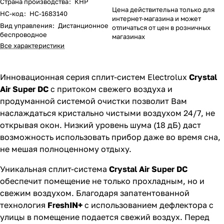
Страна производства
:
КНР
Цена действительна только для
НС-код
:
НС-1683140
интернет-магазина и может
Вид управления
:
Дистанционное
отличаться от цен в розничных
беспроводное
магазинах
Все характеристики
Инновационная серия сплит-систем Electrolux
Crystal
Air Super DC
с притоком свежего воздуха и
продуманной системой очистки позволит Вам
наслаждаться кристально чистыми воздухом 24/7, не
открывая окон. Низкий уровень шума (18 дБ) даст
возможность использовать прибор даже во время сна,
не мешая полноценному отдыху.
Уникальная сплит-система
Crystal Air Super DC
обеспечит помещение не только прохладным, но и
свежим воздухом. Благодаря запатентованной
технология
FreshIN+
с использованием дефлектора с
улицы в помещение подается свежий воздух. Перед