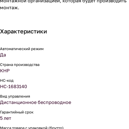
монтажной организацией, которая будет производить
монтаж.
Характеристики
Автоматический режим
Да
Страна производства
КНР
НС-код
НС-1683140
Вид управления
Дистанционное беспроводное
Гарантийный срок
5 лет
Масса товара с упаковкой (брутто)