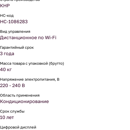
КНР
НС-код
НС-1086283
Вид управления
Дистанционное по Wi-Fi
Гарантийный срок
3 года
Масса товара с упаковкой (брутто)
40 кг
Напряжение электропитания, В
220 - 240 В
Область применения
Кондиционирование
Срок службы
10 лет
Цифровой дисплей