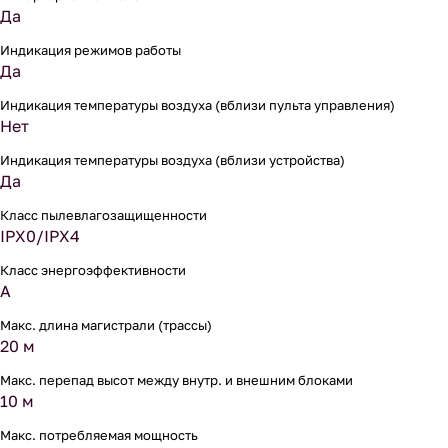
Да
Индикация режимов работы
Да
Индикация температуры воздуха (вблизи пульта управления)
Нет
Индикация температуры воздуха (вблизи устройства)
Да
Класс пылевлагозащищенности
IPX0/IPX4
Класс энергоэффективности
A
Макс. длина магистрали (трассы)
20 м
Макс. перепад высот между внутр. и внешним блоками
10 м
Макс. потребляемая мощность