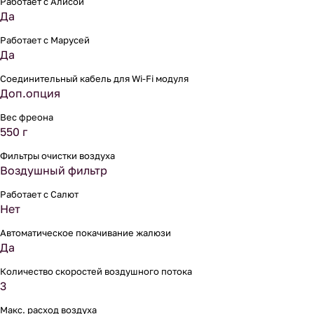
Работает с Алисой
Да
Работает с Марусей
Да
Соединительный кабель для Wi-Fi модуля
Доп.опция
Вес фреона
550 г
Фильтры очистки воздуха
Воздушный фильтр
Работает с Салют
Нет
Автоматическое покачивание жалюзи
Да
Количество скоростей воздушного потока
3
Макс. расход воздуха