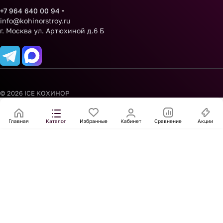
+7 964 640 00 94
info@kohinorstroy.ru
г. Москва ул. Артюхиной д.6 Б
© 2026 ICE КОХИНОР
Главная
Каталог
Избранные
Кабинет
Сравнение
Акции