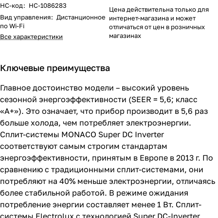
НС-код
:
НС-1086283
Цена действительна только для
Вид управления
:
Дистанционное
интернет-магазина и может
по Wi-Fi
отличаться от цен в розничных
магазинах
Все характеристики
Ключевые преимущества
Главное достоинство модели – высокий уровень
сезонной энергоэффективности (SEER = 5,6; класс
«А+»). Это означает, что прибор производит в 5,6 раз
больше холода, чем потребляет электроэнергии.
Сплит-системы MONACO Super DC Inverter
соответствуют самым строгим стандартам
энергоэффективности, принятым в Европе в 2013 г. По
сравнению с традиционными сплит-системами, они
потребляют на 40% меньше электроэнергии, отличаясь
более стабильной работой. В режиме ожидания
потребление энергии составляет менее 1 Вт. Сплит-
системы Eleсtrolux с технологией Super DC-Inverter