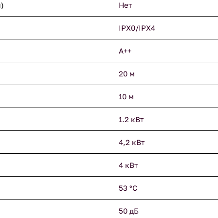
)
Нет
IPX0/IPX4
A++
20 м
10 м
1.2 кВт
4,2 кВт
4 кВт
53 °С
50 дБ