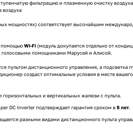
упенчатую фильтрацию и плазменную очистку воздуха 
з воздуха
орых мощностях) соответствует высочайшим междунаро
с помощью
Wi-Fi
(модуль докупается отдельно от конди
с голосовыми помощниками Марусей и Алисой.
ся пультом дистанционного управления, а подсветка 
ндиционер создаст оптимальные условия в месте вашего
 горизонтальных и вертикальных жалюзи с пульта.
per DC Inverter подтверждает гарантия сроком в
5 лет
.
нащается разными видами дистанционного пульта управ