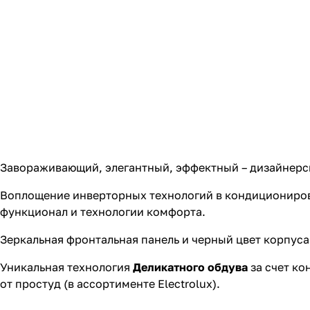
Завораживающий, элегантный, эффектный – дизайнерс
Воплощение инверторных технологий в кондициониров
функционал и технологии комфорта.
Зеркальная фронтальная панель и черный цвет корпус
Уникальная технология
Деликатного обдува
за счет ко
от простуд (в ассортименте Electroluх).