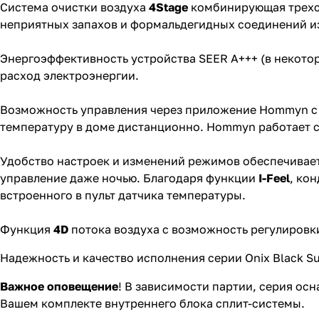
Система очистки воздуха
4Stage
комбинирующая трехст
неприятных запахов и формальдегидных соединений и
Энергоэффективность устройства SEER А+++ (в некот
расход электроэнергии.
Возможность управления через приложение Hommyn 
температуру в доме дистанционно. Hommyn работает 
Удобство настроек и изменений режимов обеспечивает
управление даже ночью. Благодаря функции
I-Feel
, ко
встроенного в пульт датчика температуры.
Функция
4D
потока воздуха с возможность регулировки
Надежность и качество исполнения серии Onix Black Su
Важное оповещение
! В зависимости партии, серия ос
Вашем комплекте внутреннего блока сплит-системы.