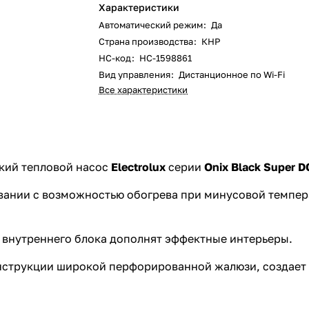
Характеристики
Автоматический режим
:
Да
Страна производства
:
КНР
НС-код
:
НС-1598861
Вид управления
:
Дистанционное по Wi-Fi
Все характеристики
кий тепловой насос
Electrolux
серии
Onix Black Super DC
ании с возможностью обогрева при минусовой темпер
а внутреннего блока дополнят эффектные интерьеры.
нструкции широкой перфорированной жалюзи, создает 