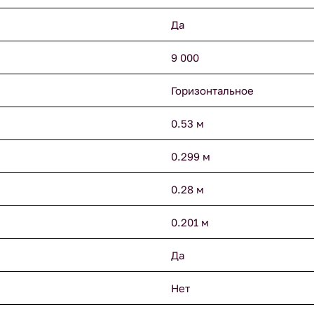
Да
9 000
Горизонтальное
0.53 м
0.299 м
0.28 м
0.201 м
Да
Нет