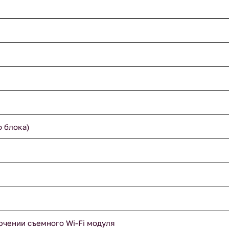
о блока)
ючении съемного Wi-Fi модуля