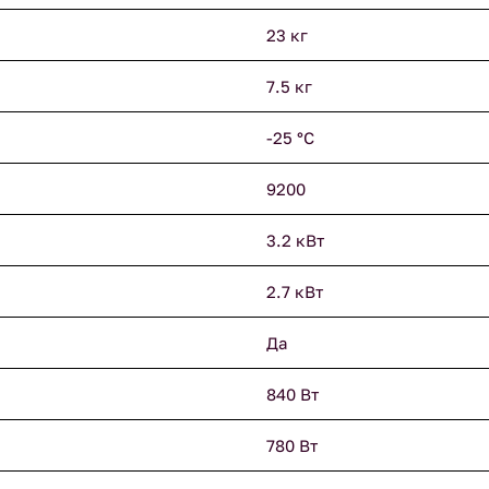
23 кг
7.5 кг
-25 °С
9200
3.2 кВт
2.7 кВт
Да
840 Вт
780 Вт