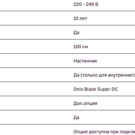
220 - 240 В
10 лет
Да
100 см
Настенная
Да (только для внутреннег
Onix Black Super DC
Доп.опция
Да
Опция доступна при подкл