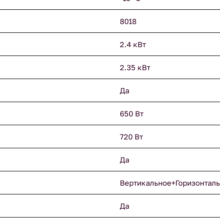
8018
2.4 кВт
2.35 кВт
Да
650 Вт
720 Вт
Да
Вертикальное+Горизонтал
Да