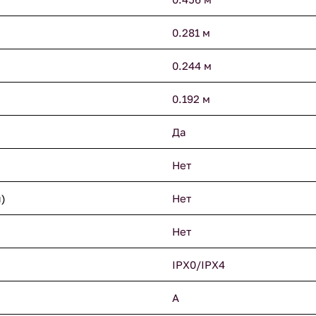
0.281 м
0.244 м
0.192 м
Да
Нет
)
Нет
Нет
IPX0/IPX4
A