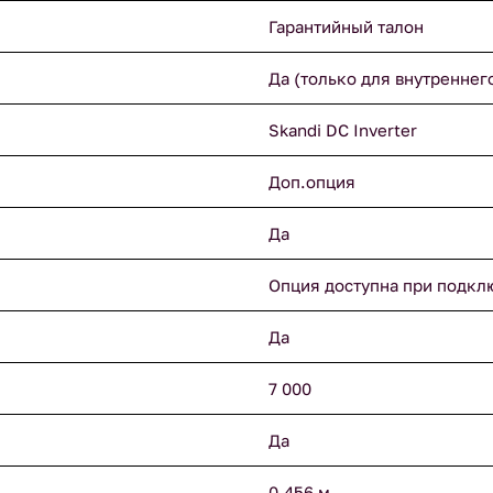
Гарантийный талон
Да (только для внутреннег
Skandi DC Inverter
Доп.опция
Да
Опция доступна при подкл
Да
7 000
Да
0.456 м