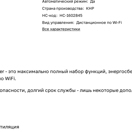
Автоматический режим
:
Да
Страна производства
:
КНР
НС-код
:
НС-1602845
Вид управления
:
Дистанционное по Wi-Fi
Все характеристики
ter - это максимально полный набор функций, энергосб
о WiFi.
опасности, долгий срок службы - лишь некоторые доп
тиляция