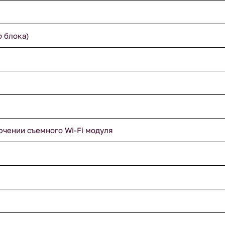
о блока)
ючении съемного Wi-Fi модуля