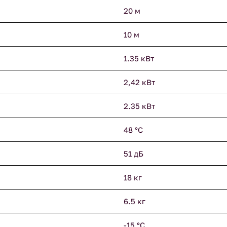
20 м
10 м
1.35 кВт
2,42 кВт
2.35 кВт
48 °С
51 дБ
18 кг
6.5 кг
-15 °С