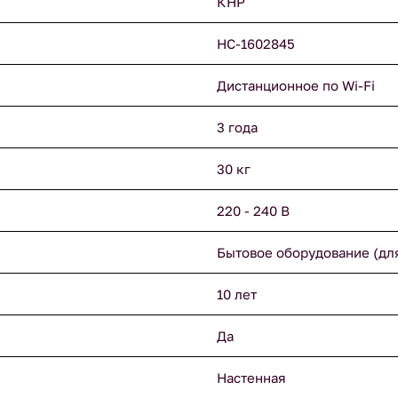
КНР
НС-1602845
Дистанционное по Wi-Fi
3 года
30 кг
220 - 240 В
Бытовое оборудование (дл
10 лет
Да
Настенная