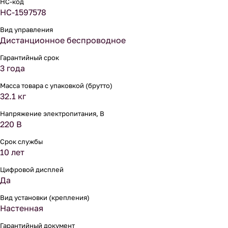
НС-код
НС-1597578
Вид управления
Дистанционное беспроводное
Гарантийный срок
3 года
Масса товара с упаковкой (брутто)
32.1 кг
Напряжение электропитания, В
220 В
Срок службы
10 лет
Цифровой дисплей
Да
Вид установки (крепления)
Настенная
Гарантийный документ