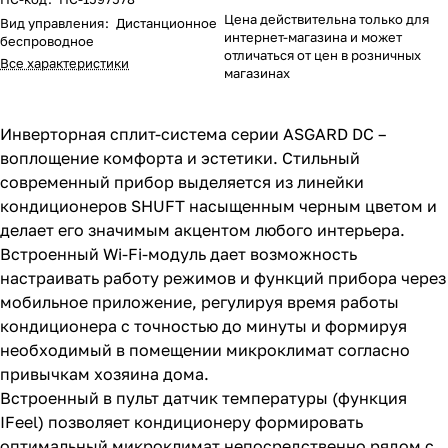
Цена действительна только для
Вид управления
:
Дистанционное
интернет-магазина и может
беспроводное
отличаться от цен в розничных
Все характеристики
магазинах
Инверторная сплит-система серии ASGARD DC –
воплощение комфорта и эстетики. Стильный
современный прибор выделяется из линейки
кондиционеров SHUFT насыщенным черным цветом и
делает его значимым акцентом любого интерьера.
Встроенный Wi-Fi-модуль дает возможность
настраивать работу режимов и функций прибора через
мобильное приложение, регулируя время работы
кондиционера с точностью до минуты и формируя
необходимый в помещении микроклимат согласно
привычкам хозяина дома.
Встроенный в пульт датчик температуры (функция
IFeel) позволяет кондиционеру формировать
оптимальный микроклимат непосредственно рядом с