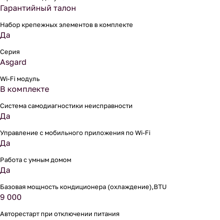
Гарантийный талон
Набор крепежных элементов в комплекте
Да
Серия
Asgard
Wi-Fi модуль
В комплекте
Система самодиагностики неисправности
Да
Управление c мобильного приложения по Wi-Fi
Да
Работа с умным домом
Да
Базовая мощность кондиционера (охлаждение),BTU
9 000
Авторестарт при отключении питания