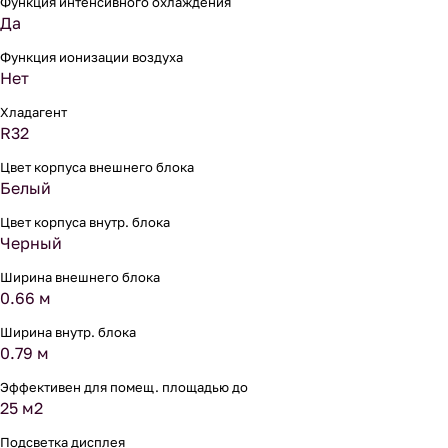
Функция интенсивного охлаждения
Да
Функция ионизации воздуха
Нет
Хладагент
R32
Цвет корпуса внешнего блока
Белый
Цвет корпуса внутр. блока
Черный
Ширина внешнего блока
0.66 м
Ширина внутр. блока
0.79 м
Эффективен для помещ. площадью до
25 м2
Подсветка дисплея