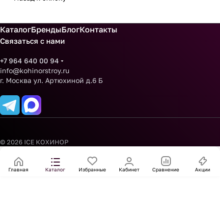
Каталог
Бренды
Блог
Контакты
Связаться с нами
+7 964 640 00 94
info@kohinorstroy.ru
г. Москва ул. Артюхиной д.6 Б
© 2026 ICE КОХИНОР
Главная
Каталог
Избранные
Кабинет
Сравнение
Акции