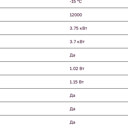
-15 °С
12000
3.75 кВт
3.7 кВт
Да
1.02 Вт
1.15 Вт
Да
Да
Да