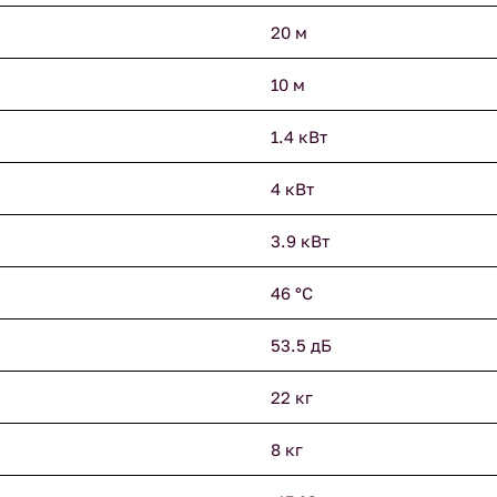
20 м
10 м
1.4 кВт
4 кВт
3.9 кВт
46 °С
53.5 дБ
22 кг
8 кг