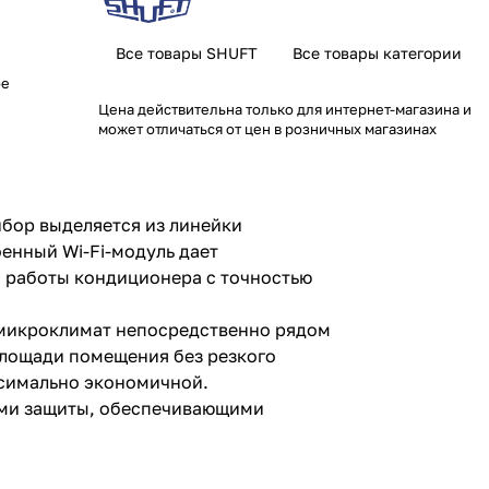
Все товары SHUFT
Все товары категории
ое
Цена действительна только для интернет-магазина и
может отличаться от цен в розничных магазинах
бор выделяется из линейки
енный Wi-Fi-модуль дает
 работы кондиционера с точностью
 микроклимат непосредственно рядом
площади помещения без резкого
ксимально экономичной.
ами защиты, обеспечивающими