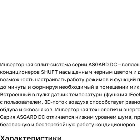
Инверторная сплит-система серии ASGARD DC – воплощ
кондиционеров SHUFT насыщенным черным цветом и де
возможность настраивать работу режимов и функций п
до минуты и формируя необходимый в помещении микр
Встроенный в пульт датчик температуры (функция IFe
с пользователем. 3D-поток воздуха способствует рав
обдува и сквозняков. Инверторная технология и энер
Серия ASGARD DC отличается низким уровнем шума, 
безопасную и бесперебойную работу кондиционеров
Характеристики