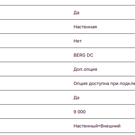
Да
Настенная
Нет
BERG DC
Доп.опция
Опция доступна при подкл
Да
9 000
Настенный+Внешний