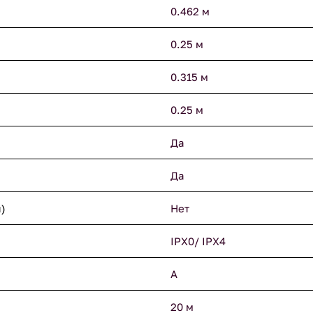
0.462 м
0.25 м
0.315 м
0.25 м
Да
Да
)
Нет
IPX0/ IPX4
A
20 м