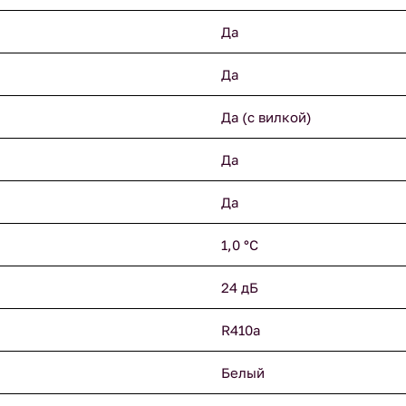
Да
Да
Да (с вилкой)
Да
Да
1,0 °С
24 дБ
R410a
Белый