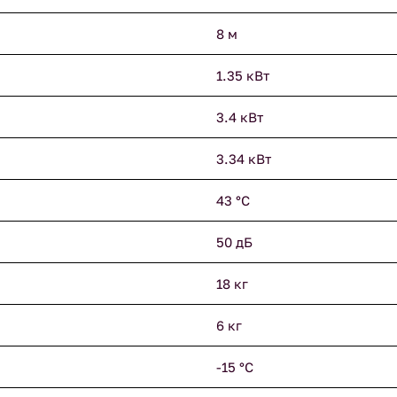
8 м
1.35 кВт
3.4 кВт
3.34 кВт
43 °С
50 дБ
18 кг
6 кг
-15 °С