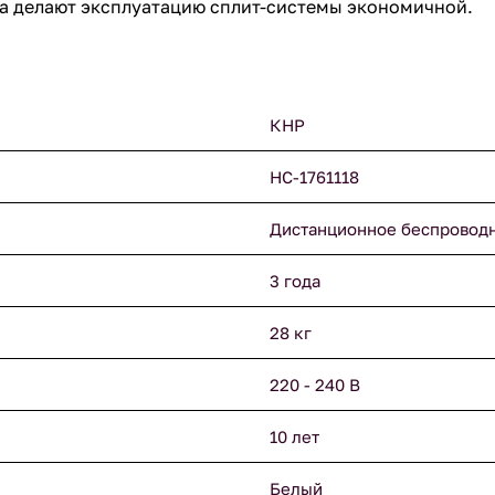
а делают эксплуатацию сплит-системы экономичной.
КНР
НС-1761118
Дистанционное беспровод
3 года
28 кг
220 - 240 В
10 лет
Белый