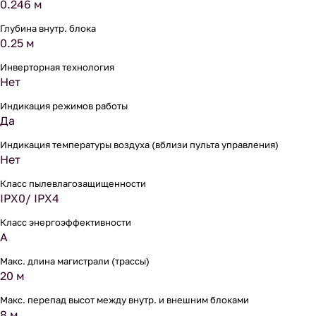
0.246 м
Глубина внутр. блока
0.25 м
Инверторная технология
Нет
Индикация режимов работы
Да
Индикация температуры воздуха (вблизи пульта управления)
Нет
Класс пылевлагозащищенности
IPX0/ IPX4
Класс энергоэффективности
A
Макс. длина магистрали (трассы)
20 м
Макс. перепад высот между внутр. и внешним блоками
8 м