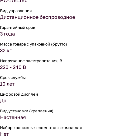
НС-1761160
Вид управления
Дистанционное беспроводное
Гарантийный срок
3 года
Масса товара с упаковкой (брутто)
32 кг
Напряжение электропитания, В
220 - 240 В
Срок службы
10 лет
Цифровой дисплей
Да
Вид установки (крепления)
Настенная
Набор крепежных элементов в комплекте
Нет