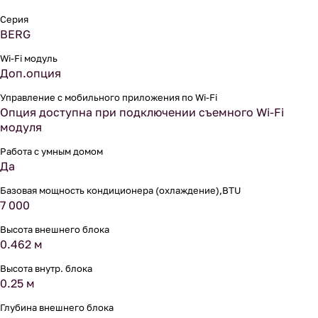
Серия
BERG
Wi-Fi модуль
Доп.опция
Управление c мобильного приложения по Wi-Fi
Опция доступна при подключении съемного Wi-Fi
модуля
Работа с умным домом
Да
Базовая мощность кондиционера (охлаждение),BTU
7 000
Высота внешнего блока
0.462 м
Высота внутр. блока
0.25 м
Глубина внешнего блока