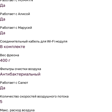
Работает с HOMMYN
Да
Работает с Алисой
Да
Работает с Марусей
Да
Соединительный кабель для Wi-Fi модуля
В комплекте
Вес фреона
400 г
Фильтры очистки воздуха
Антибактериальный
Работает с Салют
Да
Количество скоростей воздушного потока
5
Макс. расход воздуха