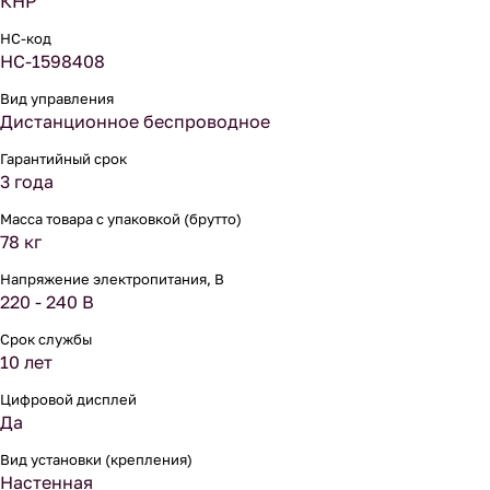
КНР
НС-код
НС-1598408
Вид управления
Дистанционное беспроводное
Гарантийный срок
3 года
Масса товара с упаковкой (брутто)
78 кг
Напряжение электропитания, В
220 - 240 В
Срок службы
10 лет
Цифровой дисплей
Да
Вид установки (крепления)
Настенная