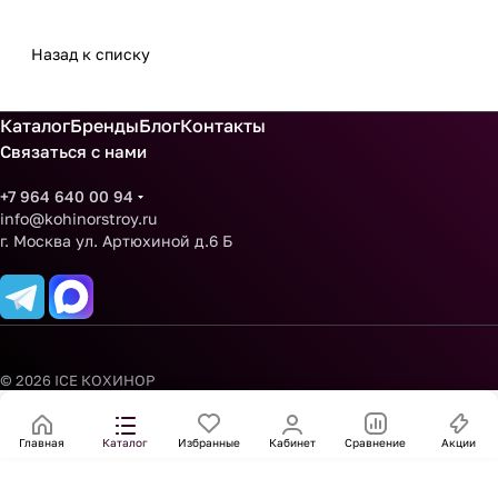
Назад к списку
Каталог
Бренды
Блог
Контакты
Связаться с нами
+7 964 640 00 94
info@kohinorstroy.ru
г. Москва ул. Артюхиной д.6 Б
© 2026 ICE КОХИНОР
Главная
Каталог
Избранные
Кабинет
Сравнение
Акции