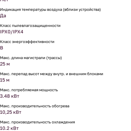
Индикация температуры воздуха (вблизи устройства)
Да
Класс пылевлагозащищенности
IPX0/IPX4
Класс энергоэффективности
B
Макс. длина магистрали (трассы)
25 м
Макс. перепад высот между внутр. и внешним блоками
15 м
Макс. потребляемая мощность
3.48 кВт
Макс. производительность обогрева
10,25 кВт
Макс. производительность охлаждения
10.2 кВт