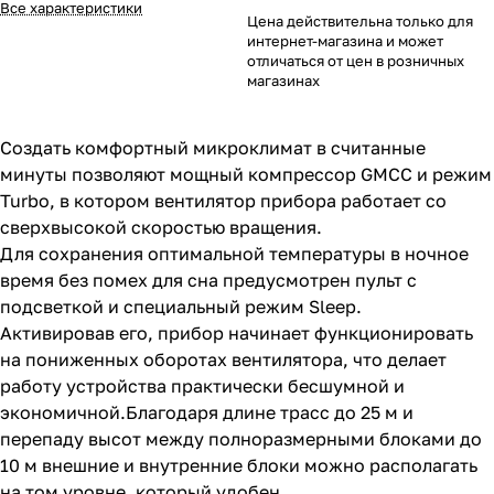
Все характеристики
Цена действительна только для
интернет-магазина и может
отличаться от цен в розничных
магазинах
Создать комфортный микроклимат в считанные
минуты позволяют мощный компрессор GMCC и режим
Turbo, в котором вентилятор прибора работает со
сверхвысокой скоростью вращения.
Для сохранения оптимальной температуры в ночное
время без помех для сна предусмотрен пульт с
подсветкой и специальный режим Sleep.
Активировав его, прибор начинает функционировать
на пониженных оборотах вентилятора, что делает
работу устройства практически бесшумной и
экономичной.Благодаря длине трасс до 25 м и
перепаду высот между полноразмерными блоками до
10 м внешние и внутренние блоки можно располагать
на том уровне, который удобен.