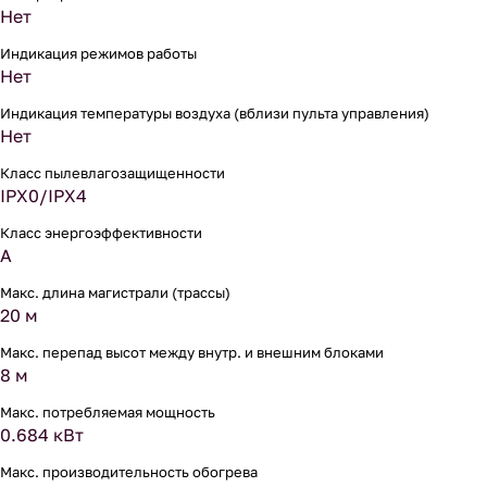
Нет
Индикация режимов работы
Нет
Индикация температуры воздуха (вблизи пульта управления)
Нет
Класс пылевлагозащищенности
IPX0/IPX4
Класс энергоэффективности
A
Макс. длина магистрали (трассы)
20 м
Макс. перепад высот между внутр. и внешним блоками
8 м
Макс. потребляемая мощность
0.684 кВт
Макс. производительность обогрева