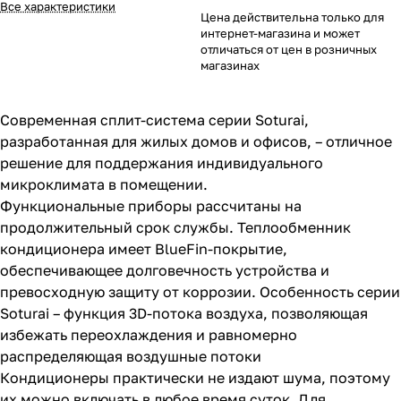
Все характеристики
Цена действительна только для
интернет-магазина и может
отличаться от цен в розничных
магазинах
Современная сплит-система серии Soturai,
разработанная для жилых домов и офисов, – отличное
решение для поддержания индивидуального
микроклимата в помещении.
Функциональные приборы рассчитаны на
продолжительный срок службы. Теплообменник
кондиционера имеет BlueFin-покрытие,
обеспечивающее долговечность устройства и
превосходную защиту от коррозии. Особенность серии
Soturai – функция 3D-потока воздуха, позволяющая
избежать переохлаждения и равномерно
распределяющая воздушные потоки
Кондиционеры практически не издают шума, поэтому
их можно включать в любое время суток. Для