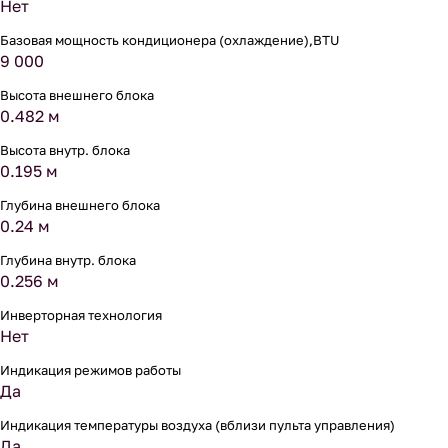
Нет
Базовая мощность кондиционера (охлаждение),BTU
9 000
Высота внешнего блока
0.482 м
Высота внутр. блока
0.195 м
Глубина внешнего блока
0.24 м
Глубина внутр. блока
0.256 м
Инверторная технология
Нет
Индикация режимов работы
Да
Индикация температуры воздуха (вблизи пульта управления)
Да