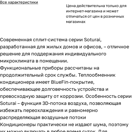
Все характеристики
Цена действительна только для
интернет-магазина и может
отличаться от цен в розничных
магазинах
Современная сплит-система серии Soturai,
разработанная для жилых домов и офисов, – отличное
решение для поддержания индивидуального
микроклимата в помещении.
Функциональные приборы рассчитаны на
продолжительный срок службы. Теплообменник
кондиционера имеет BlueFin-покрытие,
обеспечивающее долговечность устройства и
превосходную защиту от коррозии. Особенность серии
Soturai – функция 3D-потока воздуха, позволяющая
избежать переохлаждения и равномерно
распределяющая воздушные потоки
Кондиционеры практически не издают шума, поэтому
их можно включать в любое время суток. Для