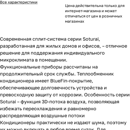
Все характеристики
Цена действительна только для
интернет-магазина и может
отличаться от цен в розничных
магазинах
Современная сплит-система серии Soturai,
разработанная для жилых домов и офисов, – отличное
решение для поддержания индивидуального
микроклимата в помещении.
Функциональные приборы рассчитаны на
продолжительный срок службы. Теплообменник
кондиционера имеет BlueFin-покрытие,
обеспечивающее долговечность устройства и
превосходную защиту от коррозии. Особенность серии
Soturai – функция 3D-потока воздуха, позволяющая
избежать переохлаждения и равномерно
распределяющая воздушные потоки
Кондиционеры практически не издают шума, поэтому
их можно включать в любое время суток. Для