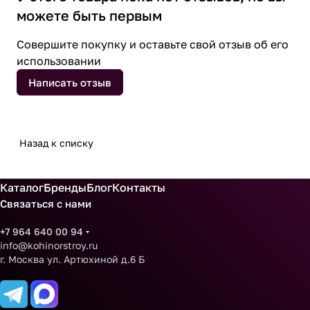
можете быть первым
Совершите покупку и оставьте свой отзыв об его
использовании
Написать отзыв
Назад к списку
Каталог
Бренды
Блог
Контакты
Связаться с нами
+7 964 640 00 94
info@kohinorstroy.ru
г. Москва ул. Артюхиной д.6 Б