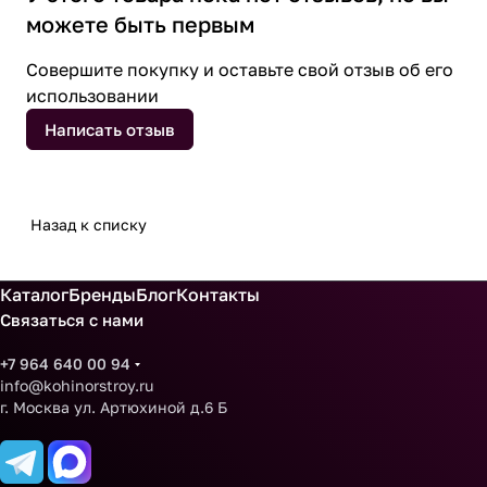
можете быть первым
Совершите покупку и оставьте свой отзыв об его
использовании
Написать отзыв
Назад к списку
Каталог
Бренды
Блог
Контакты
Связаться с нами
+7 964 640 00 94
info@kohinorstroy.ru
г. Москва ул. Артюхиной д.6 Б