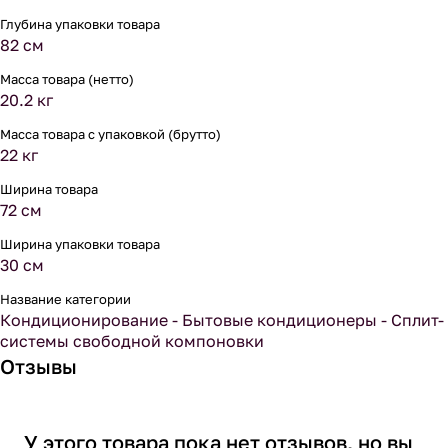
Глубина упаковки товара
82 см
Масса товара (нетто)
20.2 кг
Масса товара с упаковкой (брутто)
22 кг
Ширина товара
72 см
Ширина упаковки товара
30 см
Название категории
Кондиционирование - Бытовые кондиционеры - Сплит-
системы свободной компоновки
Отзывы
У этого товара пока нет отзывов, но вы