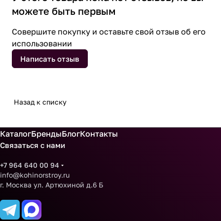
можете быть первым
Совершите покупку и оставьте свой отзыв об его
использовании
Написать отзыв
Назад к списку
Каталог
Бренды
Блог
Контакты
Связаться с нами
+7 964 640 00 94
info@kohinorstroy.ru
г. Москва ул. Артюхиной д.6 Б