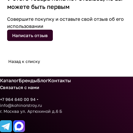
можете быть первым
Совершите покупку и оставьте свой отзыв об его
использовании
Написать отзыв
Назад к списку
Каталог
Бренды
Блог
Контакты
Связаться с нами
+7 964 640 00 94
info@kohinorstroy.ru
г. Москва ул. Артюхиной д.6 Б