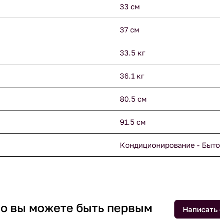
33 см
37 см
33.5 кг
36.1 кг
80.5 см
91.5 см
Кондиционирование - Быто
 но вы можете быть первым
Написать