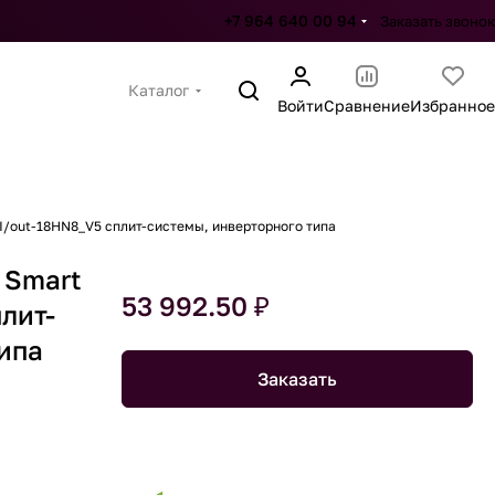
+7 964 640 00 94
Заказать звонок
Каталог
Войти
Сравнение
Избранное
I/out-18HN8_V5 сплит-системы, инверторного типа
 Smart
53 992.50 ₽
лит-
ипа
Заказать