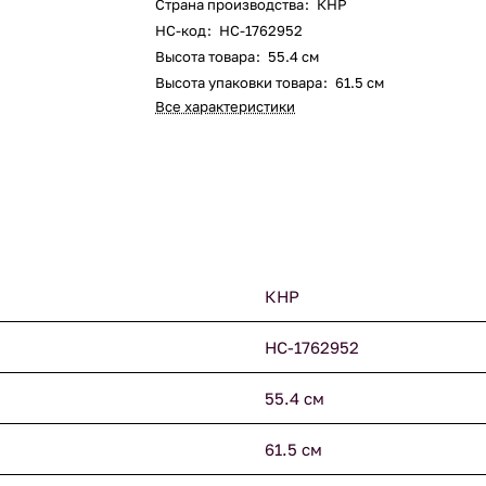
Страна производства
:
КНР
НС-код
:
НС-1762952
Высота товара
:
55.4 см
Высота упаковки товара
:
61.5 см
Все характеристики
КНР
НС-1762952
55.4 см
61.5 см