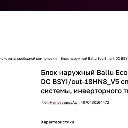
т-системы свободной компоновки
Блок наружный Ballu Eco Smart DC BSY
Блок наружный Ballu Eco
DC BSYI/out-18HN8_V5 сп
системы, инверторного т
0
Нет отзывов
Арт.
4670430164472
Характеристики