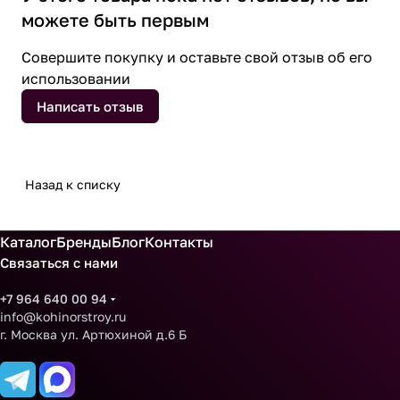
можете быть первым
Совершите покупку и оставьте свой отзыв об его
использовании
Написать отзыв
Назад к списку
Каталог
Бренды
Блог
Контакты
Связаться с нами
+7 964 640 00 94
info@kohinorstroy.ru
г. Москва ул. Артюхиной д.6 Б