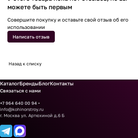
можете быть первым
Совершите покупку и оставьте свой отзыв об его
использовании
Написать отзыв
Назад к списку
Каталог
Бренды
Блог
Контакты
Связаться с нами
+7 964 640 00 94
info@kohinorstroy.ru
г. Москва ул. Артюхиной д.6 Б