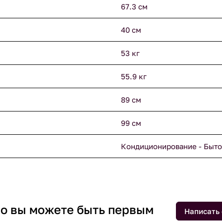
67.3 см
40 см
53 кг
55.9 кг
89 см
99 см
Кондиционирование - Быто
 но вы можете быть первым
Написать